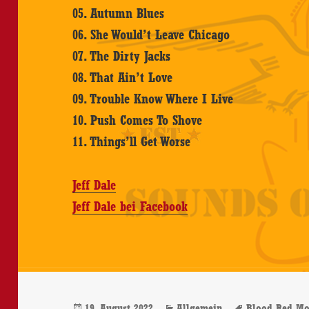
05. Autumn Blues
06. She Would’t Leave Chicago
07. The Dirty Jacks
08. That Ain’t Love
09. Trouble Know Where I Live
10. Push Comes To Shove
11. Things’ll Get Worse
Jeff Dale
Jeff Dale bei Facebook
Veröffentlicht
Kategorien
Schlagwört
19. August 2022
Allgemein
Blood Red M