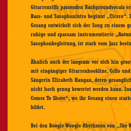
Gitarrenriffs passenden Backgroundvocals e
Bass- und Saxophonintro beginnt „Cicero“.
Gesang entwickelt sich der Song zu einem ge
ruhige und sparsam instrumentierte „Autum
Saxophonbegleitung, ist stark vom Jazz beein
Ähnlich auch der langsam vor sich hin gro
mit eingängiger Gitarrenhookline, Cello und
Sängerin Elizabeth Hangan, deren gesangli
nicht hoch genug bewertet werden kann. Ins
Comes To Shove“, wo ihr Gesang einen stark
bildet.
Bei den Boogie Woogie-Rhythmen von „She W