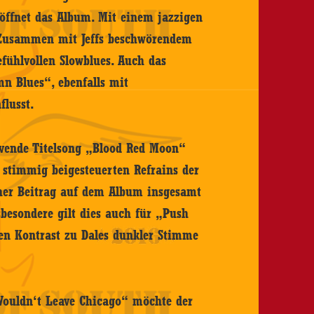
röffnet das Album. Mit einem jazzigen
 Zusammen mit Jeffs beschwörendem
fühlvollen Slowblues. Auch das
n Blues“, ebenfalls mit
flusst.
ovende Titelsong „Blood Red Moon“
 stimmig beigesteuerten Refrains der
cher Beitrag auf dem Album insgesamt
besondere gilt dies auch für „Push
en Kontrast zu Dales dunkler Stimme
ouldn‘t Leave Chicago“ möchte der