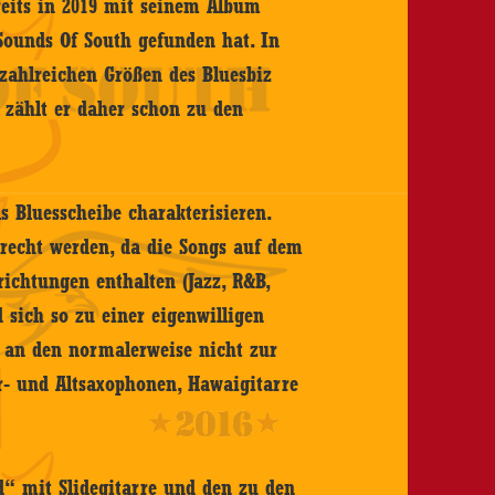
reits in 2019 mit seinem Album
Sounds Of South gefunden hat. In
zahlreichen Größen des Bluesbiz
 zählt er daher schon zu den
 Bluesscheibe charakterisieren.
recht werden, da die Songs auf dem
ichtungen enthalten (Jazz, R&B,
 sich so zu einer eigenwilligen
h an den normalerweise nicht zur
- und Altsaxophonen, Hawaigitarre
“ mit Slidegitarre und den zu den