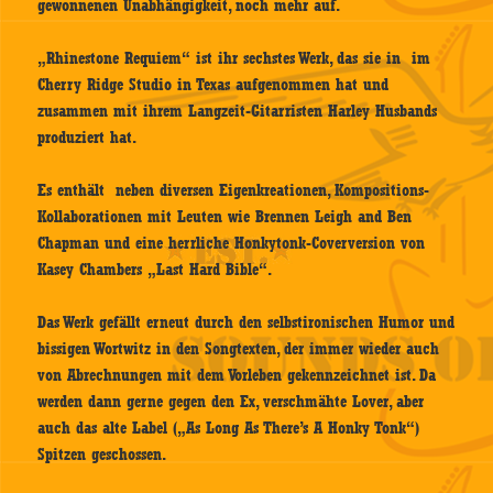
gewonnenen Unabhängigkeit, noch mehr auf.
„Rhinestone Requiem“ ist ihr sechstes Werk, das sie in im
Cherry Ridge Studio in Texas aufgenommen hat und
zusammen mit ihrem Langzeit-Gitarristen Harley Husbands
produziert hat.
Es enthält neben diversen Eigenkreationen, Kompositions-
Kollaborationen mit Leuten wie Brennen Leigh and Ben
Chapman und eine herrliche Honkytonk-Coverversion von
Kasey Chambers „Last Hard Bible“.
Das Werk gefällt erneut durch den selbstironischen Humor und
bissigen Wortwitz in den Songtexten, der immer wieder auch
von Abrechnungen mit dem Vorleben gekennzeichnet ist. Da
werden dann gerne gegen den Ex, verschmähte Lover, aber
auch das alte Label („As Long As There’s A Honky Tonk“)
Spitzen geschossen.