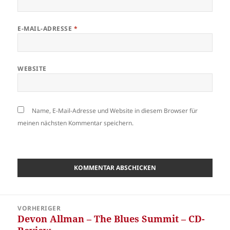
E-MAIL-ADRESSE
*
WEBSITE
Name, E-Mail-Adresse und Website in diesem Browser für
meinen nächsten Kommentar speichern.
Beitragsnavigation
VORHERIGER
Devon Allman – The Blues Summit – CD-
Vorheriger