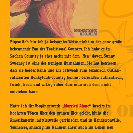
Eigentlich bin ich ja bekannter Weise nicht so der ganz große
bekennende Fan des Traditional Country. Ich habe es in
Sachen Country ja eher mehr mit dem ‚New‘ davor. Sunny
Sweeney ist eine der wenigen Ausnahmen. Sie hat bewiesen,
dass sie beides kann und ihr Schwenk zum texanisch Outlaw-
infizierten Honkytonk-Country kommt dermaßen authentisch,
frisch, frech und witzig rüber, dass man sich dem nicht
entziehen kann.
Hatte ich ihr Vorgängerwerk „
Married Alone
“ bereits in
höchsten Tönen über den grünen Klee gelobt, blüht die
Amerikanerin, mittlerweile geschieden und in Hendersonville,
Tennessee, ansässig, im Rahmen ihrer auch im Leben neu