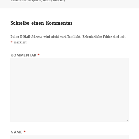
Rhinestone Requiem
Sunny Sweeney
Schreibe einen Kommentar
Deine E-Mail-Adresse wird nicht veröffentlicht.
Erforderliche Felder sind mit
*
markiert
KOMMENTAR
*
NAME
*