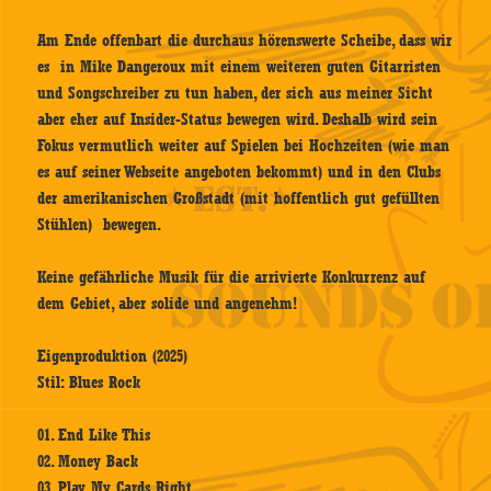
Am Ende offenbart die durchaus hörenswerte Scheibe, dass wir
es in Mike Dangeroux mit einem weiteren guten Gitarristen
und Songschreiber zu tun haben, der sich aus meiner Sicht
aber eher auf Insider-Status bewegen wird. Deshalb wird sein
Fokus vermutlich weiter auf Spielen bei Hochzeiten (wie man
es auf seiner Webseite angeboten bekommt) und in den Clubs
der amerikanischen Großstadt (mit hoffentlich gut gefüllten
Stühlen) bewegen.
Keine gefährliche Musik für die arrivierte Konkurrenz auf
dem Gebiet, aber solide und angenehm!
Eigenproduktion (2025)
Stil: Blues Rock
01. End Like This
02. Money Back
03. Play My Cards Right