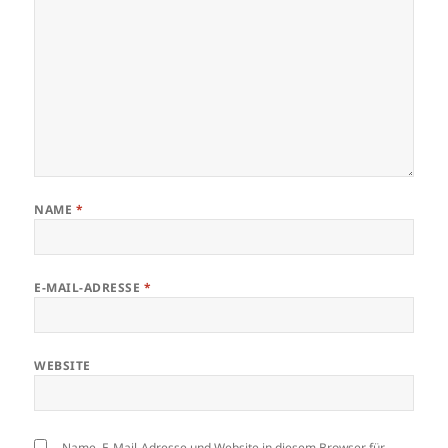
NAME
*
E-MAIL-ADRESSE
*
WEBSITE
Name, E-Mail-Adresse und Website in diesem Browser für