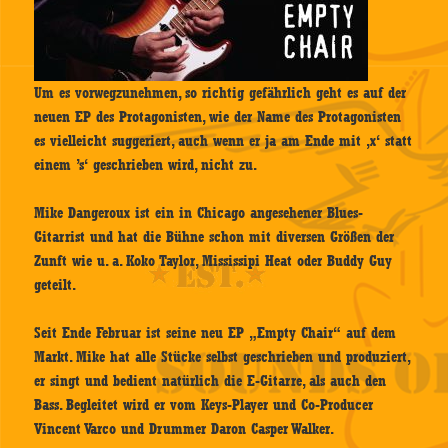
Um es vorwegzunehmen, so richtig gefährlich geht es auf der
neuen EP des Protagonisten, wie der Name des Protagonisten
es vielleicht suggeriert, auch wenn er ja am Ende mit ‚x‘ statt
einem ’s‘ geschrieben wird, nicht zu.
Mike Dangeroux ist ein in Chicago angesehener Blues-
Gitarrist und hat die Bühne schon mit diversen Größen der
Zunft wie u. a. Koko Taylor, Mississipi Heat oder Buddy Guy
geteilt.
Seit Ende Februar ist seine neu EP „Empty Chair“ auf dem
Markt. Mike hat alle Stücke selbst geschrieben und produziert,
er singt und bedient natürlich die E-Gitarre, als auch den
Bass. Begleitet wird er vom Keys-Player und Co-Producer
Vincent Varco und Drummer Daron Casper Walker.