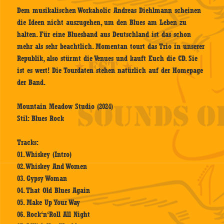
Dem musikalischen Workaholic Andreas Diehlmann scheinen
die Ideen nicht auszugehen, um den Blues am Leben zu
halten. Für eine Bluesband aus Deutschland ist das schon
mehr als sehr beachtlich. Momentan tourt das Trio in unserer
Republik, also stürmt die Venues und kauft Euch die CD. Sie
ist es wert! Die Tourdaten stehen natürlich auf der Homepage
der Band.
Mountain Meadow Studio (2024)
Stil: Blues Rock
Tracks:
01. Whiskey (Intro)
02. Whiskey And Women
03. Gypsy Woman
04. That Old Blues Again
05. Make Up Your Way
06. Rock‘n‘Roll All Night