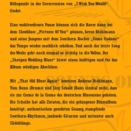
Höhepunkt in der Coverversion von „I Wish You Would“
findet.
Eine wohlverdiente Pause können sich die Raver dann bei
dem Slowblues „Pictures Of You“ gönnen, bevor Diehlmann
und seine Jungens mit dem Southern Rocker „Come Undone“
das Tempo wieder merklich erhöhen. Und auch der letzte Song
des Werks geht noch einmal so richtig in die Vollen. Der
„Shotgun Wedding Blues“ bietet einen kräftigen und für das
Album würdigen Abschluss.
Mit „That Old Blues Again“ beweisen Andreas Diehlmann,
Tom Bonn (Drums) und Jörg Sebald (Bass) einmal mehr, dass
sie zur Creme de la Creme der deutschen Bluesszene gehören.
Die Scheibe hat alle Zutaten, die ein gelungenes Bluesalbum
benötigt: authentischen geerdeten Gesang, stampfende
Southern-Rhythmen, jaulende Gitarren und mitunter auch
Slideklänge.