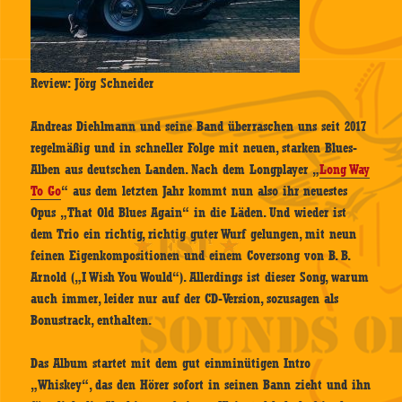
Review: Jörg Schneider
Andreas Diehlmann und seine Band überraschen uns seit 2017
regelmäßig und in schneller Folge mit neuen, starken Blues-
Alben aus deutschen Landen. Nach dem Longplayer „
Long Way
To Go
“ aus dem letzten Jahr kommt nun also ihr neuestes
Opus „That Old Blues Again“ in die Läden. Und wieder ist
dem Trio ein richtig, richtig guter Wurf gelungen, mit neun
feinen Eigenkompositionen und einem Coversong von B. B.
Arnold („I Wish You Would“). Allerdings ist dieser Song, warum
auch immer, leider nur auf der CD-Version, sozusagen als
Bonustrack, enthalten.
Das Album startet mit dem gut einminütigen Intro
„Whiskey“, das den Hörer sofort in seinen Bann zieht und ihn