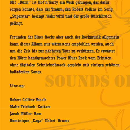
Mit „Burn“ ist Hot’n’Nasty ein Werk gelungen, das dafür
sorgen könnte, dass der Traum, den Robert Collins im Song
„Superstar“ besingt, wahr wird und der große Durchbruch
gelingt.
Freunden des Blues Rocks aber auch der Rockmusik allgemein
kann dieses Album nur wärmstens empfohlen werden, auch
um die Zeit bis zur nächsten Tour zu verkürzen. Es erwartet
den Hörer handgemachter Power Blues Rock vom Feinsten
ohne digitalen Schnickschnack, gespickt mit einigen schönen
balladesken Songs.
Line-up:
Robert Collins: Vocals
Malte Triebsch: Guitars
Jacob Müller: Bass
Dominique „Gaga“ Ehlert: Drums