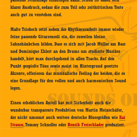
passende Stimmlage einbringen kann. Schön ist dabei sein
klarer Ausdruck, sodass die zum Teil sehr zeitkritischen Texte
auch gut zu verstehen sind.
Malte Triebsch setzt neben der Rhythmusarbeit immer wieder
feine passende Gitarrensoli ein, die zuweilen kleine
Sahnehäubchen bilden. Dass es sich mit Jacob Müller am Bass
und Dominique Ehlert an den Drums um studierte Musiker
handelt, hört man durchgehend in allen Tracks. Auf den
Punkt gespielte Töne sowie meist im Hintergrund gesetzte
Akzente, offerieren das musikalische Feeling der beiden, die so
eine Grundlage für den vollen und auch harmonischen Sound
legen.
Einen erheblichen Anteil hat mit Sicherheit auch die
wunderbar transparente Produktion von Martin Meinschäfer,
der nicht umsonst auch weitere deutsche Bluesgrößen wie
Kai
Strauss
, Tommy Schneller oder
Henrik Freischlader
produziert.