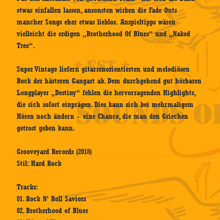
etwas einfallen lassen, ansonsten wirken die Fade Outs
mancher Songs eher etwas lieblos. Anspieltipps wären
vielleicht die erdigen „Brotherhood Of Blues“ und „Naked
Tree“.
Super Vintage liefern gitarrenorientierten und melodiösen
Rock der härteren Gangart ab. Dem durchgehend gut hörbaren
Longplayer „Destiny“ fehlen die hervorragenden Highlights,
die sich sofort einprägen. Dies kann sich bei mehrmaligem
Hören noch ändern – eine Chance, die man den Griechen
getrost geben kann.
Grooveyard Records (2018)
Stil: Hard Rock
Tracks:
01. Rock N‘ Roll Saviors
02. Brotherhood of Blues