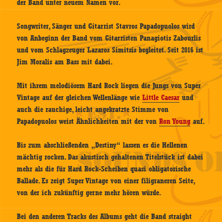
der Band unter neuem Namen vor.
Songwriter, Sänger und Gitarrist Stavros Papadopuolos wird
von Anbeginn der Band vom Gitarristen Panagiotis Zabourlis
und vom Schlagzeuger Lazaros Simitsis begleitet. Seit 2016 ist
Jim Moralis am Bass mit dabei.
Mit ihrem melodiösem Hard Rock liegen die Jungs von Super
Vintage auf der gleichen Wellenlänge wie
Little Caesar
und
auch die rauchige, leicht angekratzte Stimme von
Papadopuolos weist Ähnlichkeiten mit der von
Ron Young
auf.
Bis zum abschließenden „Destiny“ lassen es die Hellenen
mächtig rocken. Das akustisch gehaltenen Titelstück ist dabei
mehr als die für Hard Rock-Scheiben quasi obligatorische
Ballade. Es zeigt Super Vintage von einer filigraneren Seite,
von der ich zukünftig gerne mehr hören würde.
Bei den anderen Tracks des Albums geht die Band straight