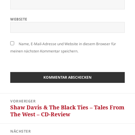
WEBSITE
Name, E-Mail-Adresse und Website in diesem Browser für
meinen nächsten Kommentar speichern.
Beitragsnavigation
VORHERIGER
Shaw Davis & The Black Ties – Tales From
Vorheriger
The West – CD-Review
Beitrag:
NÄCHSTER