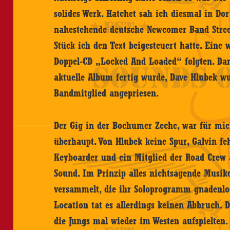
solides Werk. Hatchet sah ich diesmal in Do
nahestehende deutsche Newcomer Band Street
Stück ich den Text beigesteuert hatte. Eine 
Doppel-CD „Locked And Loaded“ folgten. Dan
aktuelle Album fertig wurde, Dave Hlubek w
Bandmitglied angepriesen.
Der Gig in der Bochumer Zeche, war für mi
überhaupt. Von Hlubek keine Spur, Galvin feh
Keyboarder und ein Mitglied der Road Crew al
Sound. Im Prinzip alles nichtsagende Musik
versammelt, die ihr Soloprogramm gnadenlo
Location tat es allerdings keinen Abbruch. D
die Jungs mal wieder im Westen aufspielten. 