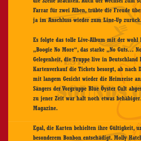
die Szene brachten. Auch der Wechsel zum 
Farrar für zwei Alben, trübte die Freude üb
ja im Anschluss wieder zum Line-Up zurück
Es folgte das tolle Live-Album mit der wohl
„Boogie No More“, das starke „No Guts… No
Gelegenheit, die Truppe live in Deutschlan
Kartenverkauf die Tickets besorgt, ab nach 
mit langem Gesicht wieder die Heimreise an
Sängers der Vorgruppe Blue Öyster Cult abge
zu jener Zeit war halt noch etwas behäbiger
Magazine.
Egal, die Karten behielten ihre Gültigkeit
besonderem Bonbon entschädigt. Molly Hatch