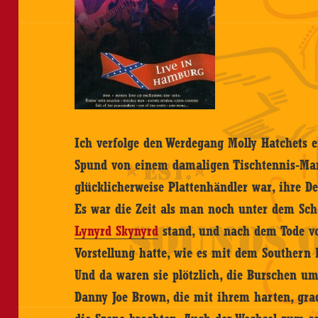
Ich verfolge den Werdegang Molly Hatchets ei
Spund von einem damaligen Tischtennis-Man
glücklicherweise Plattenhändler war, ihre 
Es war die Zeit als man noch unter dem Sch
Lynyrd Skynyrd
stand, und nach dem Tode v
Vorstellung hatte, wie es mit dem Southern 
Und da waren sie plötzlich, die Burschen u
Danny Joe Brown, die mit ihrem harten, gra