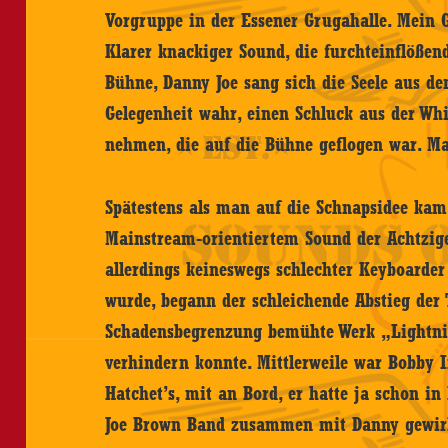
Vorgruppe in der Essener Grugahalle. Mein G
Klarer knackiger Sound, die furchteinflößen
Bühne, Danny Joe sang sich die Seele aus 
Gelegenheit wahr, einen Schluck aus der Whi
nehmen, die auf die Bühne geflogen war. Ma
Spätestens als man auf die Schnapsidee ka
Mainstream-orientiertem Sound der Achtzige
allerdings keineswegs schlechter Keyboarde
wurde, begann der schleichende Abstieg der
Schadensbegrenzung bemühte Werk „Lightnin
verhindern konnte. Mittlerweile war Bobby 
Hatchet’s, mit an Bord, er hatte ja schon 
Joe Brown Band zusammen mit Danny gewirk