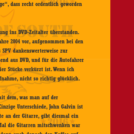
e“, dass recht ordentlich geworden
ung ins DVD-Zeitalter überstanden.
Jahre 2004 vor, aufgenommen bei den
s SPV dankenswerterweise zur
ehend aus DVD, und für die Autofahrer
ier Stücke verkürzt ist. Wenn ich
fnahme, nicht so richtig glücklich.
mit dem, was man auf der
nzige Unterschiede, John Galvin ist
e an der Gitarre, gibt diesmal ein
 Mal die Gitarren mitschwenken war