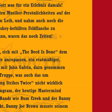
ott was für ein Erlebnis damals!
den Musiker-Persönlichkeiten auf der
dem Leib, und nahm auch noch die
skey-befüllten Feldflasche zu
nn, waren das noch Zeiten!
m, sich mit „The Deed Is Done“ dem
r anzupassen, ein etatmäßiger,
r mit John Galvin, dazu genommen
 Truppe, was auch das um
g Strikes Twice“ nicht wirklich
Ingram, der heutige Mastermind
in Bands wie Rum Creek und der Danny
t. Danny Joe Brown musste seinem