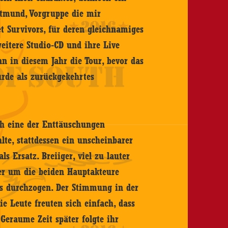
rtmund, Vorgruppe die mir
 Survivors, für deren gleichnamiges
weitere Studio-CD und ihre Live
n in diesem Jahr die Tour, bevor das
urde als zurückgekehrtes
ch eine der Enttäuschungen
lte, stattdessen ein unscheinbarer
s Ersatz. Breiiger, viel zu lauter
er um die beiden Hauptakteure
s durchzogen. Der Stimmung in der
ie Leute freuten sich einfach, dass
Geraume Zeit später folgte ihr