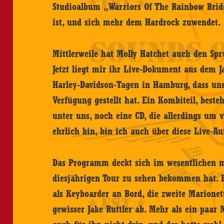
Studioalbum „Warriors Of The Rainbow Bridg
ist, und sich mehr dem Hardrock zuwendet.
Mittlerweile hat Molly Hatchet auch den Spr
Jetzt liegt mir ihr Live-Dokument aus dem 
Harley-Davidson-Tagen in Hamburg, dass un
Verfügung gestellt hat. Ein Kombiteil, best
unter uns, noch eine CD, die allerdings um v
ehrlich bin, bin ich auch über diese Live-Au
Das Programm deckt sich im wesentlichen 
diesjährigen Tour zu sehen bekommen hat. Ei
als Keyboarder an Bord, die zweite Marionett
gewisser Jake Ruttler ab. Mehr als ein paar