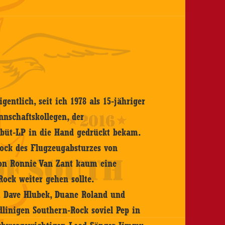
gentlich, seit ich 1978 als 15-jähriger
nschaftskollegen, der
Debüt-LP in die Hand gedrückt bekam.
ock des Flugzeugabsturzes von
on Ronnie Van Zant kaum eine
Rock weiter gehen sollte.
m Dave Hlubek, Duane Roland und
dlinigen Southern-Rock soviel Pep in