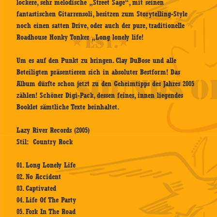
lockere, sehr melodische „Street Sage“, mit seinen
fantastischen Gitarrensoli, besitzen zum Storytelling-Style
noch einen satten Drive, oder auch der pure, traditionelle
Roadhouse Honky Tonker „Long lonely life!
Um es auf den Punkt zu bringen. Clay DuBose und alle
Beteiligten präsentieren sich in absoluter Bestform! Das
Album dürfte schon jetzt zu den Geheimtipps des Jahres 2005
zählen! Schöner Digi-Pack, dessen feines, innen liegendes
Booklet sämtliche Texte beinhaltet.
Lazy River Records (2005)
Stil: Country Rock
01. Long Lonely Life
02. No Accident
03. Captivated
04. Life Of The Party
05. Fork In The Road