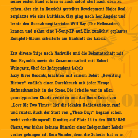
seiner ersten Band schien es auch sofort steil nach oben zu
gehen, aber ein in Aussicht gestellter Development Major Deal
zerplatzte wie eine Luftblase. Clay ging nach Los Angeles und
lernte den Ausnahmegitarristen Will Ray (The Hellecasters)
kennen und nahm eine 7-Song-EP auf. Ein zunächst geplantes
Komplett-Album scheiterte am Bankrott des Labels.
Erst diverse Trips nach Nashville und die Bekanntschaft mit
Ron Reynolds, sowie die Zusammenarbeit mit Robert
Weingartz, Chef des Independant Labels
Lazy River Records, brachten mit seinem Debüt „Rewriting
History“ endlich einen Durchbruch mit jeder Menge
Aufmerksamkeit in der Szene. Die Scheibe war in allen
genretypischen Charts vertreten und das Doors-Cover von
„Love Me Two Times“ lief die lokalen Radiostationen rauf
und runter. Auch der Start von „These Days“ begann schon
recht verheißungsvoll. Einstieg auf Platz 14 in den AMA/R&R
Charts, was bisher keinem Künstler eines Independant Labels
vorher gelungen ist. Kein Wunder, denn die Scheibe hat es in