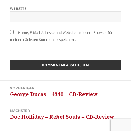
WEBSITE
Name, E-Mail-Adresse und Website in diesem Browser für
meinen nächsten Kommentar speichern.
Beitragsnavigation
VORHERIGER
George Ducas – 4340 – CD-Review
Vorheriger
Beitrag:
NÄCHSTER
Doc Holliday – Rebel Souls – CD-Review
Nächster
Beitrag: