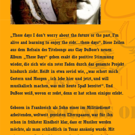
„These days I don’t worry about the future or the past, I’m
alive and learning to enjoy the ride…these days“. Diese Zeilen
aus dem Refrain des Titelsongs aus Clay DuBose’s neuen
Album „These Days“ geben exakt die positive Stimmung
wieder, die sich wie ein roter Faden durch das gesamte Projekt
hindurch zieht. Heißt in etwa soviel wie, „was schert mich
Gestern und Morgen , ich lebe hier und jetzt, und will
musikalisch machen, was mir heute Spaß bereitet“. Und
DuBose weiß, wovon er redet, denn er hat schon einiges erlebt.
Geboren in Frankreich als Sohn eines im Militärdienst
arbeitenden, weltweit gereisten Elternpaares, war für ihn
schon in frühster Kindheit klar, dass er Musiker werden
möchte, als man schließlich in Texas ansässig wurde. Mit