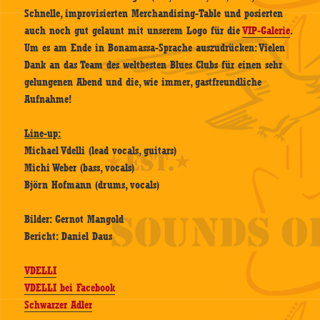
Schnelle, improvisierten Merchandising-Table und posierten
auch noch gut gelaunt mit unserem Logo für die
VIP-Galerie
.
Um es am Ende in Bonamassa-Sprache auszudrücken: Vielen
Dank an das Team des weltbesten Blues Clubs für einen sehr
gelungenen Abend und die, wie immer, gastfreundliche
Aufnahme!
Line-up:
Michael Vdelli (lead vocals, guitars)
Michi Weber (bass, vocals)
Björn Hofmann (drums, vocals)
Bilder: Gernot Mangold
Bericht: Daniel Daus
VDELLI
VDELLI bei Facebook
Schwarzer Adler