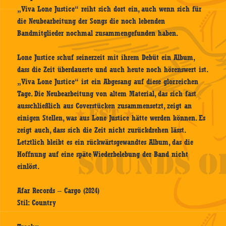
„Viva Lone Justice“ reiht sich dort ein, auch wenn sich für
die Neubearbeitung der Songs die noch lebenden
Bandmitglieder nochmal zusammengefunden haben.
Lone Justice schuf seinerzeit mit ihrem Debüt ein Album,
dass die Zeit überdauerte und auch heute noch hörenswert ist.
„Viva Lone Justice“ ist ein Abgesang auf diese glorreichen
Tage. Die Neubearbeitung von altem Material, das sich fast
ausschließlich aus Coverstücken zusammensetzt, zeigt an
einigen Stellen, was aus Lone Justice hätte werden können. Es
zeigt auch, dass sich die Zeit nicht zurückdrehen lässt.
Letztlich bleibt es ein rückwärtsgewandtes Album, das die
Hoffnung auf eine späte Wiederbelebung der Band nicht
einlöst.
Afar Records – Cargo (2024)
Stil: Country