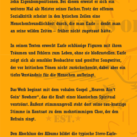
zehn Eigenkompositionen. Bei diesen erweist er sich ein
weiteres Mal als Meister seines Faches. Trotz der offenen
Sozialkritik scheint in den lyrischen Zeilen eine
Menschenfreundlichkeit durch, die man Earle – denkt man
an seine wilden Zeiten – früher nicht zugetraut hätte.
In seinen Texten erweckt Earle schlüssige Figuren mit ihren
Träumen und Fehlern zum Leben, ohne sie bloßzustellen. Earle
zeigt sich als sensibler Beobachter und gereifter Songwriter,
der vor kritischen Tönen nicht zurückschreckt, dabei aber ein
tiefes Verständnis für die Menschen aufbringt.
Das Werk beginnt mit dem vokalen Gospel „Heaven Ain’t
Goin‘ Nowhere“, das die Kraft eines klassischen Spiritual
verströmt. Äußerst stimmungsvoll steht dort seine rau-kratzige
Stimme in Kontrast zu dem mehrstimmigen Chor, der den
Refrain singt.
Den Abschluss des Albums bildet die typische Steve-Earle-