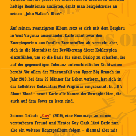
heftige Reaktionen auslösten, denkt man beispielsweise an
seinen „John Walker’s Blues“.
Auf seinem zwanzigsten Album setzt er sich mit dem Bergbau
in West Virginia auseinander. Earle lehnt zwar den
Energiegewinn aus fossilen Brennstoffen ab, versucht aber,
sich in die Mentalität der Bevölkerung dieser Kohleregion
einzufühlen, um so die Basis für einen Dialog zu schaffen, der
auf der gegenseitigen Toleranz unterschiedlicher Sichtweisen
beruht. Vor allem der Minenunfall von Upper Big Branch im
Jahr 2010, bei dem 29 Männer ihr Leben verloren, hat sich in
das kollektive Gedächtnis West Virginias eingebrannt. In „It’s
About Blood“ nennt Earle alle Namen der Verunglückten, die
auch auf dem Cover zu lesen sind.
Seinem Tribute „
Guy
“ (2019), eine Hommage an seinen
verstorbenen Freund und Mentor Guy Clark, lässt Earle nun
also ein weiteres Konzeptalbum folgen – diesmal aber mit