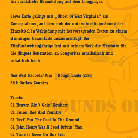
für zusätzliche Abwechslung auf dem Longplayer.
Steve Earle gelingt mit „Ghost Of West Virginia“ ein
Konzeptalbum, auf dem sich der unterschiedliche Sound der
Einzeltitel in Verbindung mit hervorragenden Texten zu einem
stimmigen Gesamtbild zusammenfügt. Der
Fünfundsechzigjährige legt mit seinem Werk die Messlatte für
die jüngere Generation an Songwriter musikalisch und
inhaltlich hoch.
New West Records/Pias – Rough Trade (2020)
Stil: Outlaw Country
Tracks:
01. Heaven Ain’t Goin’ Nowhere
02. Union, God And Country
03. Devil Put The Coal In The Ground
04. John Henry Was A Steel Drivin’ Man
05. Time Is Never On Our Side