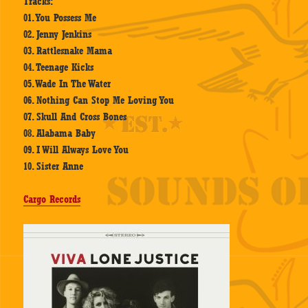
Tracks:
01. You Possess Me
02. Jenny Jenkins
03. Rattlesnake Mama
04. Teenage Kicks
05. Wade In The Water
06. Nothing Can Stop Me Loving You
07. Skull And Cross Bones
08. Alabama Baby
09. I Will Always Love You
10. Sister Anne
Cargo Records