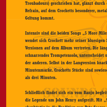
Troubadours) geschrieben hat, glänzt durch
Refrain, auf dem Crocketts besonderer, meta
Geltung kommt.
Intensiv sind die beiden Songs „5 More Mil
wendet sich Crockett mehr seiner bluesigen S
Versionen auf dem Album vertreten. Die läng
schnarrendes Trompetensolo, unterscheidet s
der anderen. Selbst in der Langversion knac
Minutenmarke. Crocketts Stücke sind sowieso
als drei Minuten.
Schließlich findet sich ein vom Banjo beglei
die Legende um John Henry aufgreift. Mit 