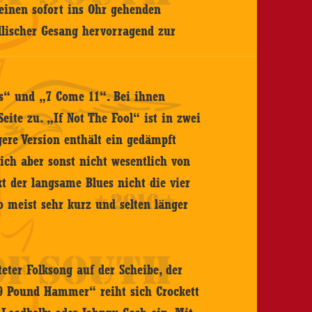
 einen sofort ins Ohr gehenden
llischer Gesang hervorragend zur
es“ und „7 Come 11“. Bei ihnen
eite zu. „If Not The Fool“ ist in zwei
ere Version enthält ein gedämpft
ich aber sonst nicht wesentlich von
kt der langsame Blues nicht die vier
 meist sehr kurz und selten länger
teter Folksong auf der Scheibe, der
„9 Pound Hammer“ reiht sich Crockett