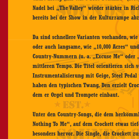
Nadel bei „The Valley“ wieder stärker in Ri
bereits bei der Show in der Kulturrampe abz
Da sind schnellere Varianten vorhanden, wi
oder auch langsame, wie „10,000 Acres“ un
Country-Nummern (u. a. „Excuse Me“ oder „
mittleren Tempo. Die Titel orientieren sich
Instrumentalisierung mit Geige, Steel Pedal 
haben den typischen Twang. Den erzielt Croc
dem er Orgel und Trompete einbaut.
Unter den Country-Songs, die dem herkömmli
Nothing To Me“, auf dem Crockett etwas tie
besonders hervor. Die Single, die Crockett