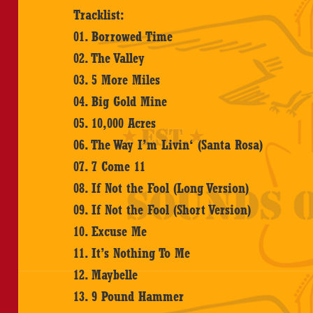
Tracklist:
01. Borrowed Time
02. The Valley
03. 5 More Miles
04. Big Gold Mine
05. 10,000 Acres
06. The Way I’m Livin‘ (Santa Rosa)
07. 7 Come 11
08. If Not the Fool (Long Version)
09. If Not the Fool (Short Version)
10. Excuse Me
11. It’s Nothing To Me
12. Maybelle
13. 9 Pound Hammer