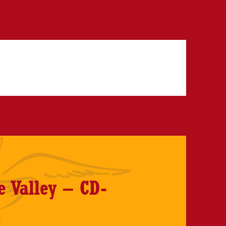
e Valley – CD-