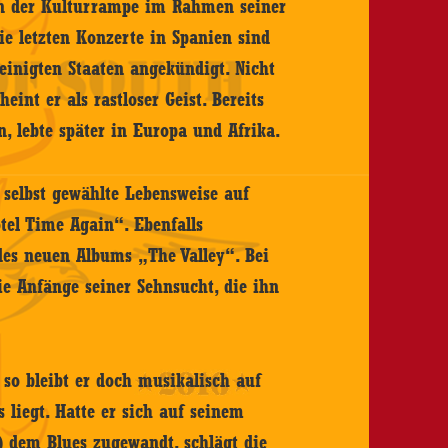
in der Kulturrampe im Rahmen seiner
e letzten Konzerte in Spanien sind
einigten Staaten angekündigt. Nicht
eint er als rastloser Geist. Bereits
n, lebte später in Europa und Afrika.
e selbst gewählte Lebensweise auf
tel Time Again“. Ebenfalls
des neuen Albums „The Valley“. Bei
ie Anfänge seiner Sehnsucht, die ihn
 so bleibt er doch musikalisch auf
 liegt. Hatte er sich auf seinem
8) dem Blues zugewandt, schlägt die