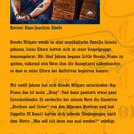
Review: Hans-Joachim Kästle
Brooks Milgate wurde in eine musikalische Familie hinein
geboren. Seine Eltern hatten sich in einer Gospelgruppe
kennengelernt. Mit fünf Jahren begann Little Brooks, Piano zu
spielen, während sein Vater ihm die Bassgitarre näherbrachte,
so dass er seine Eltern bei Auftritten begleiten konnte.
Mit zwölf Jahren hat sich Brooks Milgate entschieden: Das
Piano, das ist mein „Ding“. Und dann passierte etwas ganz
Entscheidendes. Er entdeckte bei seinem Vater die Kassetten
„Brothers and Sister“ von den Allmann Brothers und Led
Zeppelin IV. Damit hatten sich jedwede Überlegungen nach
dem Motto „Was soll ich denn nur mal werden?“ erledigt.