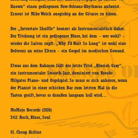
Known“ einen gediegenen New-Orleans-Rhythmus aufweist.
Erneut ist Mike Welch ausgiebig an der Gitarre zu hören.
Der „Interstate Shuffle“ kommt als Instrumentalstück daher.
Der Titelsong ist ein gediegener Blues, bei dem – wer wohl? –
wieder die Saiten zupft. „Why I’d Wait So Long“ ist wohl eine
Referenz an seine Eltern – ein Gospel im modischen Gewand.
Etwas aus dem Rahmen fällt der letzte Titel „Blueish Gray“,
ein instrumentaler Smooth-Jazz, dominiert von Brooks
Milgates Piano- und Orgelspiel. So muss es sich anhören, wenn
der Pianist in einer schicken Bar zum letzten Mal in die
Tasten greift, bevor es draußen langsam hell wird…
MoMojo Records (2026)
Stil: Rock, Blues, Soul
01. Cheap Airline