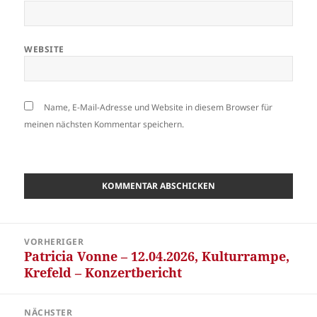
WEBSITE
Name, E-Mail-Adresse und Website in diesem Browser für
meinen nächsten Kommentar speichern.
Beitragsnavigation
VORHERIGER
Patricia Vonne – 12.04.2026, Kulturrampe,
Vorheriger
Krefeld – Konzertbericht
Beitrag:
NÄCHSTER