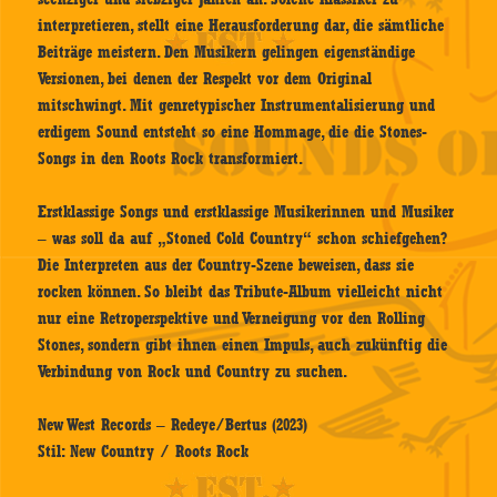
interpretieren, stellt eine Herausforderung dar, die sämtliche
Beiträge meistern. Den Musikern gelingen eigenständige
Versionen, bei denen der Respekt vor dem Original
mitschwingt. Mit genretypischer Instrumentalisierung und
erdigem Sound entsteht so eine Hommage, die die Stones-
Songs in den Roots Rock transformiert.
Erstklassige Songs und erstklassige Musikerinnen und Musiker
– was soll da auf „Stoned Cold Country“ schon schiefgehen?
Die Interpreten aus der Country-Szene beweisen, dass sie
rocken können. So bleibt das Tribute-Album vielleicht nicht
nur eine Retroperspektive und Verneigung vor den Rolling
Stones, sondern gibt ihnen einen Impuls, auch zukünftig die
Verbindung von Rock und Country zu suchen.
New West Records – Redeye/Bertus (2023)
Stil: New Country / Roots Rock