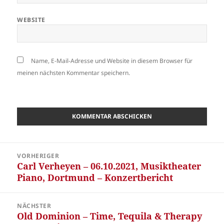
WEBSITE
Name, E-Mail-Adresse und Website in diesem Browser für
meinen nächsten Kommentar speichern.
Beitragsnavigation
VORHERIGER
Carl Verheyen – 06.10.2021, Musiktheater
Vorheriger
Piano, Dortmund – Konzertbericht
Beitrag:
NÄCHSTER
Old Dominion – Time, Tequila & Therapy
Nächster