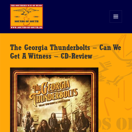
MENÜ
UND
WIDGETS
Sounds of South
The Georgia Thunderbolts – Can We
Get A Witness – CD-Review