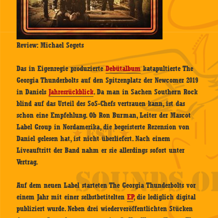
Review: Michael Segets
Das in Eigenregie produzierte
Debütalbum
katapultierte The
Georgia Thunderbolts auf den Spitzenplatz der Newcomer 2019
in Daniels
Jahresrückblick
. Da man in Sachen Southern Rock
blind auf das Urteil des SoS-Chefs vertrauen kann, ist das
schon eine Empfehlung. Ob Ron Burman, Leiter der Mascot
Label Group in Nordamerika, die begeisterte Rezension von
Daniel gelesen hat, ist nicht überliefert. Nach einem
Liveauftritt der Band nahm er sie allerdings sofort unter
Vertrag.
Auf dem neuen Label starteten The Georgia Thunderbolts vor
einem Jahr mit einer selbstbetitelten
EP
, die lediglich digital
publiziert wurde. Neben drei wiederveröffentlichten Stücken