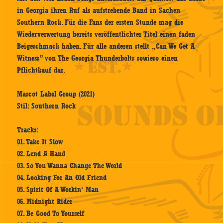
in Georgia ihren Ruf als aufstrebende Band in Sachen
Southern Rock. Für die Fans der ersten Stunde mag die
Wiederverwertung bereits veröffentlichter Titel einen faden
Beigeschmack haben. Für alle anderen stellt „Can We Get A
Witness” von The Georgia Thunderbolts sowieso einen
Pflichtkauf dar.
Mascot Label Group (2021)
Stil: Southern Rock
Tracks:
01. Take It Slow
02. Lend A Hand
03. So You Wanna Change The World
04. Looking For An Old Friend
05. Spirit Of A Workin‘ Man
06. Midnight Rider
07. Be Good To Yourself