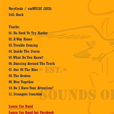
VeryCords / earMUSIC (2025)
Stil: Rock
Tracks:
01. No Need To Try Harder
02. A Way Home
03. Trouble Coming
04. Inside The Storm
05. What Do You Know?
06. Dancing Around The Truth
07. Out Of The Blue
08. The Broken
09. Rise Together
10. Do I Have Your Attention?
11. Strangers Someday
Laura Cox Band
Laura Cox Band bei Facebook