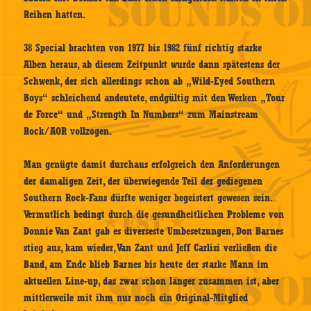
Reihen hatten.
38 Special brachten von 1977 bis 1982 fünf richtig starke
Alben heraus, ab diesem Zeitpunkt wurde dann spätestens der
Schwenk, der sich allerdings schon ab „Wild-Eyed Southern
Boys“ schleichend andeutete, endgültig mit den Werken „Tour
de Force“ und „Strength In Numbers“ zum Mainstream
Rock/AOR vollzogen.
Man genügte damit durchaus erfolgreich den Anforderungen
der damaligen Zeit, der überwiegende Teil der gediegenen
Southern Rock-Fans dürfte weniger begeistert gewesen sein.
Vermutlich bedingt durch die gesundheitlichen Probleme von
Donnie Van Zant gab es diverseste Umbesetzungen, Don Barnes
stieg aus, kam wieder, Van Zant und Jeff Carlisi verließen die
Band, am Ende blieb Barnes bis heute der starke Mann im
aktuellen Line-up, das zwar schon länger zusammen ist, aber
mittlerweile mit ihm nur noch ein Original-Mitglied