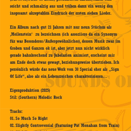
seicht und schmalzig aus und trüben dann ein wenig den
insgesamt akzeptablen Eindruck der ersten sieben Lieder.
Ein Album nach gut 21 Jahren mit nur neun Stücken als
‚Meilenstein‘ zu bezeichnen (ich assoziiere da ein Synonym
für was Besonderes/Außergewöhnliches), dessen Musik zwar im
Groben und Ganzen ok ist, aber jetzt nun nicht wirklich
gerade bahnbrechend zu Jubelarien animiert, erscheint mir
am Ende doch etwas gewagt, beziehungsweise übertrieben. Ich
persönlich würde das neue Werk von 38 Special eher als „Sign
Of Life“, also als ein Lebenszeichen charakterisieren…
Eigenproduktion (2025)
Stil: (Southern) Melodic Rock
Tracks:
01. So Much So Right
02. Slightly Controversial (Featuring Pat Monahan from Train)