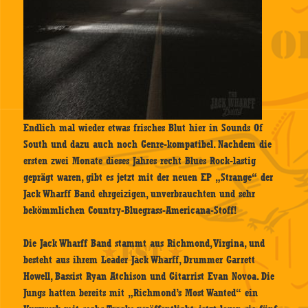
Endlich mal wieder etwas frisches Blut hier in Sounds Of
South und dazu auch noch Genre-kompatibel. Nachdem die
ersten zwei Monate dieses Jahres recht Blues Rock-lastig
geprägt waren, gibt es jetzt mit der neuen EP „Strange“ der
Jack Wharff Band ehrgeizigen, unverbrauchten und sehr
bekömmlichen Country-Bluegrass-Americana-Stoff!
Die Jack Wharff Band stammt aus Richmond, Virgina, und
besteht aus ihrem Leader Jack Wharff, Drummer Garrett
Howell, Bassist Ryan Atchison und Gitarrist Evan Novoa. Die
Jungs hatten bereits mit „Richmond’s Most Wanted“ ein