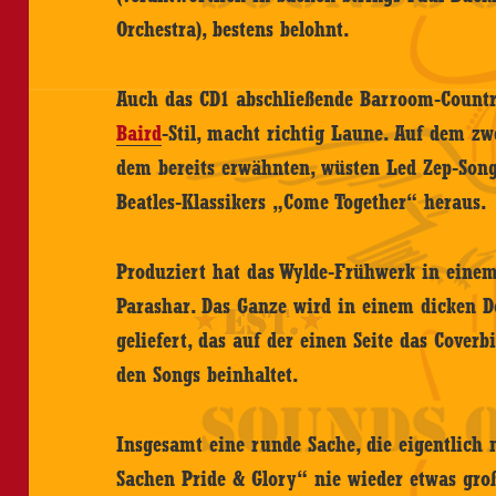
Orchestra), bestens belohnt.
Auch das CD1 abschließende Barroom-Count
Baird
-Stil, macht richtig Laune. Auf dem zw
dem bereits erwähnten, wüsten Led Zep-Song
Beatles-Klassikers „Come Together“ heraus.
Produziert hat das Wylde-Frühwerk in eine
Parashar. Das Ganze wird in einem dicken D
geliefert, das auf der einen Seite das Coverb
den Songs beinhaltet.
Insgesamt eine runde Sache, die eigentlich 
Sachen Pride & Glory“ nie wieder etwas gr