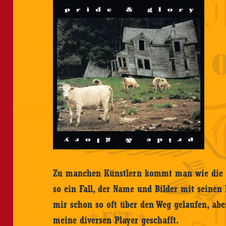
Zu manchen Künstlern kommt man wie die J
so ein Fall, der Name und Bilder mit seinen
mir schon so oft über den Weg gelaufen, abe
meine diversen Player geschafft.