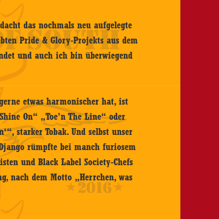
rdacht das nochmals neu aufgelegte
obten Pride & Glory-Projekts aus dem
endet und auch ich bin überwiegend
gerne etwas harmonischer hat, ist
 „Shine On“ „Toe’n The Line“ oder
‘“, starker Tobak. Und selbst unser
i Django rümpfte bei manch furiosem
isten und Black Label Society-Chefs
ng, nach dem Motto „Herrchen, was