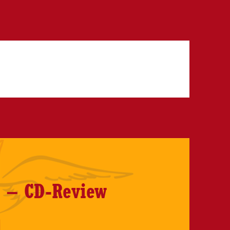
e – CD-Review