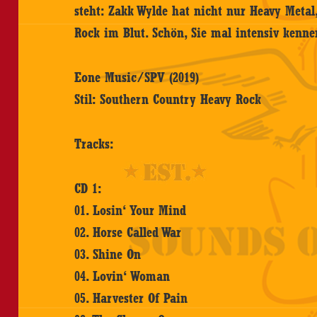
steht: Zakk Wylde hat nicht nur Heavy Meta
Rock im Blut. Schön, Sie mal intensiv kenne
Eone Music/SPV (2019)
Stil: Southern Country Heavy Rock
Tracks:
CD 1:
01. Losin‘ Your Mind
02. Horse Called War
03. Shine On
04. Lovin‘ Woman
05. Harvester Of Pain