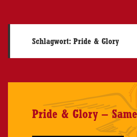
Schlagwort:
Pride & Glory
Pride & Glory – Sam