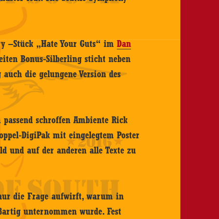
ry –Stück „Hate Your Guts“ im
Dan
eiten Bonus-Silberling sticht neben
 auch die gelungene Version des
m passend schroffen Ambiente Rick
oppel-DigiPak mit eingelegtem Poster
ild und auf der anderen alle Texte zu
nur die Frage aufwirft, warum in
oßartig unternommen wurde. Fest