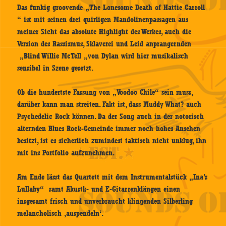
Das funkig groovende „The Lonesome Death of Hattie Carroll
“ ist mit seinen drei quirligen Mandolinenpassagen aus
meiner Sicht das absolute Highlight des Werkes, auch die
Version des Rassismus, Sklaverei und Leid anprangernden
„Blind Willie McTell „von Dylan wird hier musikalisch
sensibel in Szene gesetzt.
Ob die hundertste Fassung von „Voodoo Chile“ sein muss,
darüber kann man streiten. Fakt ist, dass Muddy What? auch
Psychedelic Rock können. Da der Song auch in der notorisch
alternden Blues Rock-Gemeinde immer noch hohes Ansehen
besitzt, ist es sicherlich zumindest taktisch nicht unklug, ihn
mit ins Portfolio aufzunehmen.
Am Ende lässt das Quartett mit dem Instrumentalstück „Ina’s
Lullaby“ samt Akustk- und E-Gitarrenklängen einen
insgesamt frisch und unverbraucht klingenden Silberling
melancholisch ‚auspendeln‘.