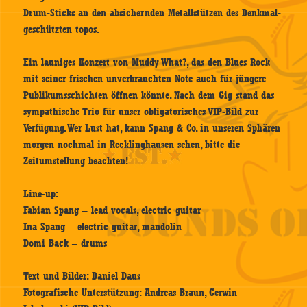
Drum-Sticks an den absichernden Metallstützen des Denkmal-
geschützten topos.
Ein launiges Konzert von Muddy What?, das den Blues Rock
mit seiner frischen unverbrauchten Note auch für jüngere
Publikumsschichten öffnen könnte. Nach dem Gig stand das
sympathische Trio für unser obligatorisches VIP-Bild zur
Verfügung. Wer Lust hat, kann Spang & Co. in unseren Sphären
morgen nochmal in Recklinghausen sehen, bitte die
Zeitumstellung beachten!
Line-up:
Fabian Spang – lead vocals, electric guitar
Ina Spang – electric guitar, mandolin
Domi Back – drums
Text und Bilder: Daniel Daus
Fotografische Unterstützung: Andreas Braun, Gerwin