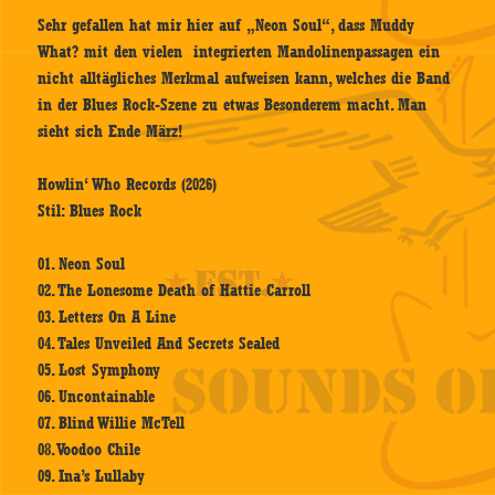
Sehr gefallen hat mir hier auf „Neon Soul“, dass Muddy
What? mit den vielen integrierten Mandolinenpassagen ein
nicht alltägliches Merkmal aufweisen kann, welches die Band
in der Blues Rock-Szene zu etwas Besonderem macht. Man
sieht sich Ende März!
Howlin‘ Who Records (2026)
Stil: Blues Rock
01. Neon Soul
02. The Lonesome Death of Hattie Carroll
03. Letters On A Line
04. Tales Unveiled And Secrets Sealed
05. Lost Symphony
06. Uncontainable
07. Blind Willie McTell
08. Voodoo Chile
09. Ina’s Lullaby