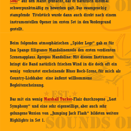
Soul
“ auf den Markt gebracht, das es natürlich diesmal
schwerpunktmäßig zu bewerben galt. Das swamprockig
stampfende Titelstück wurde dann auch direkt nach einem
instrumentellen Opener im ersten Set in den Vordergrund
gestellt.
Beim folgenden atmosphärischen „Spider Legs“ gab es für
Ina Spangs filigranes Mandolinensolo den ersten verdienten
Szenenapplaus. Apropos Mandoline: Mit diesem Instrument
bringt die Band natürlich frischen Wind in die doch oft ein
wenig verkrustet erscheinende Blues Rock-Szene, für mich als
Country-Liebhaber eine äußerst willkommene
Begleiterscheinung.
Das mit ein wenig
Marshall Tucker
-Flair durchzogene „Lost
Symphony“ und eine sehr eigenwillige, aber auch sehr
gelungene Version von „Jumping Jack Flash“ bildeten weitere
Highlights in Set 1.