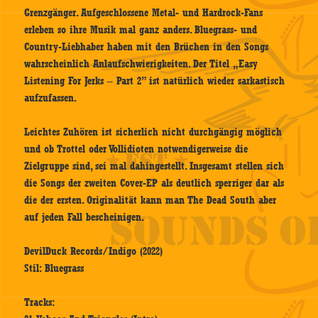
Grenzgänger. Aufgeschlossene Metal- und Hardrock-Fans
erleben so ihre Musik mal ganz anders. Bluegrass- und
Country-Liebhaber haben mit den Brüchen in den Songs
wahrscheinlich Anlaufschwierigkeiten. Der Titel „Easy
Listening For Jerks – Part 2” ist natürlich wieder sarkastisch
aufzufassen.
Leichtes Zuhören ist sicherlich nicht durchgängig möglich
und ob Trottel oder Vollidioten notwendigerweise die
Zielgruppe sind, sei mal dahingestellt. Insgesamt stellen sich
die Songs der zweiten Cover-EP als deutlich sperriger dar als
die der ersten. Originalität kann man The Dead South aber
auf jeden Fall bescheinigen.
DevilDuck Records/Indigo (2022)
Stil: Bluegrass
Tracks: