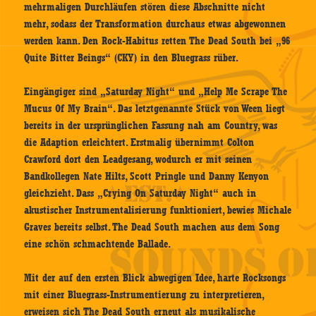
mehrmaligen Durchläufen stören diese Abschnitte nicht
mehr, sodass der Transformation durchaus etwas abgewonnen
werden kann. Den Rock-Habitus retten The Dead South bei „96
Quite Bitter Beings“ (CKY) in den Bluegrass rüber.
Eingängiger sind „Saturday Night“ und „Help Me Scrape The
Mucus Of My Brain“. Das letztgenannte Stück von Ween liegt
bereits in der ursprünglichen Fassung nah am Country, was
die Adaption erleichtert. Erstmalig übernimmt Colton
Crawford dort den Leadgesang, wodurch er mit seinen
Bandkollegen Nate Hilts, Scott Pringle und Danny Kenyon
gleichzieht. Dass „Crying On Saturday Night“ auch in
akustischer Instrumentalisierung funktioniert, bewies Michale
Graves bereits selbst. The Dead South machen aus dem Song
eine schön schmachtende Ballade.
Mit der auf den ersten Blick abwegigen Idee, harte Rocksongs
mit einer Bluegrass-Instrumentierung zu interpretieren,
erweisen sich The Dead South erneut als musikalische