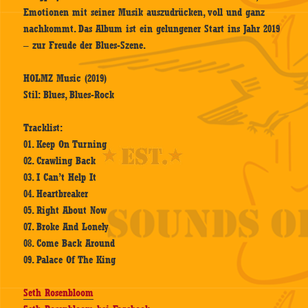
Emotionen mit seiner Musik auszudrücken, voll und ganz
nachkommt. Das Album ist ein gelungener Start ins Jahr 2019
– zur Freude der Blues-Szene.
HOLMZ Music (2019)
Stil: Blues, Blues-Rock
Tracklist:
01. Keep On Turning
02. Crawling Back
03. I Can’t Help It
04. Heartbreaker
05. Right About Now
07. Broke And Lonely
08. Come Back Around
09. Palace Of The King
Seth Rosenbloom