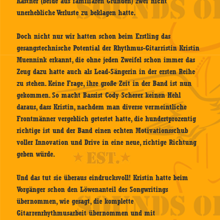
Kastner (beide aus familiären Gründen) zwei nicht
unerhebliche Verluste zu beklagen hatte.
Doch nicht nur wir hatten schon beim Erstling das
gesangstechnische Potential der Rhythmus-Gitarristin Kristin
Muennink erkannt, die ohne jeden Zweifel schon immer das
Zeug dazu hatte auch als Lead-Sängerin in der ersten Reihe
zu stehen. Keine Frage, ihre große Zeit in der Band ist nun
gekommen. So macht Bassist Cody Scherer keinen Hehl
daraus, dass Kristin, nachdem man diverse vermeintliche
Frontmänner vergeblich getestet hatte, die hundertprozentig
richtige ist und der Band einen echten Motivationsschub
voller Innovation und Drive in eine neue, richtige Richtung
geben würde.
Und das tut sie überaus eindrucksvoll! Kristin hatte beim
Vorgänger schon den Löwenanteil des Songwritings
übernommen, wie gesagt, die komplette
Gitarrenrhythmusarbeit übernommen und mit