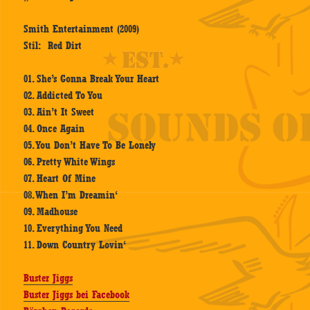
Smith Entertainment (2009)
Stil: Red Dirt
01. She’s Gonna Break Your Heart
02. Addicted To You
03. Ain’t It Sweet
04. Once Again
05. You Don’t Have To Be Lonely
06. Pretty White Wings
07. Heart Of Mine
08. When I’m Dreamin‘
09. Madhouse
10. Everything You Need
11. Down Country Lovin‘
Buster Jiggs
Buster Jiggs bei Facebook