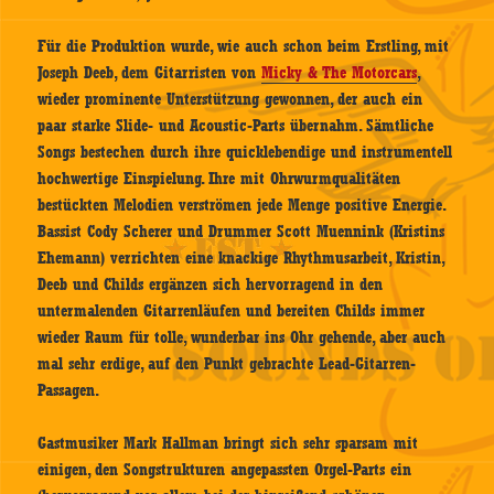
Für die Produktion wurde, wie auch schon beim Erstling, mit
Joseph Deeb, dem Gitarristen von
Micky & The Motorcars
,
wieder prominente Unterstützung gewonnen, der auch ein
paar starke Slide- und Acoustic-Parts übernahm. Sämtliche
Songs bestechen durch ihre quicklebendige und instrumentell
hochwertige Einspielung. Ihre mit Ohrwurmqualitäten
bestückten Melodien verströmen jede Menge positive Energie.
Bassist Cody Scherer und Drummer Scott Muennink (Kristins
Ehemann) verrichten eine knackige Rhythmusarbeit, Kristin,
Deeb und Childs ergänzen sich hervorragend in den
untermalenden Gitarrenläufen und bereiten Childs immer
wieder Raum für tolle, wunderbar ins Ohr gehende, aber auch
mal sehr erdige, auf den Punkt gebrachte Lead-Gitarren-
Passagen.
Gastmusiker Mark Hallman bringt sich sehr sparsam mit
einigen, den Songstrukturen angepassten Orgel-Parts ein