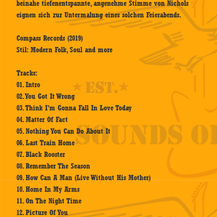
beinahe tiefenentspannte, angenehme Stimme von Nichols
eignen sich zur Untermalung eines solchen Feierabends.
Compass Records (2019)
Stil: Modern Folk, Soul and more
Tracks:
01. Intro
02. You Got It Wrong
03. Think I’m Gonna Fall In Love Today
04. Matter Of Fact
05. Nothing You Can Do About It
06. Last Train Home
07. Black Rooster
08. Remember The Season
09. How Can A Man (Live Without His Mother)
10. Home In My Arms
11. On The Night Time
12. Picture Of You