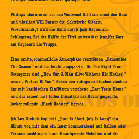
Phillips übernimmt bei den Westwood All-Stars sonst den Bass
und überlässt Will Barnes die elektrische Gitarre.
Vervollständigt wird die Band durch Josh Davies am
Schlagzeug. Bei der Hälfte der Titel unterstützt Jennifer Carr
am Keyboard die Truppe.
Eine sanfte, sommerliche Atmosphäre verströmen „Remember
The Season” und das leicht angejazzte „On The Night Time”.
Getragener sind „How Can A Man (Live Without His Mother)”
sowie „Picture Of You”. Neben den ruhigeren Stücken stechen
das mit karibischen Einflüssen versehene „Last Train Home”
und das erneut mit tollen Einsätzen der Horns gespickte,
locker rollende „Black Rooster“ hervor.
Jeb Loy Nichols legt mit „June Is Short, July Is Long” ein
Album vor, mit dem ein lauer Sommerabend auf Balkon oder
Terrasse ausklingen kann. Unaufgeregte Melodien und die