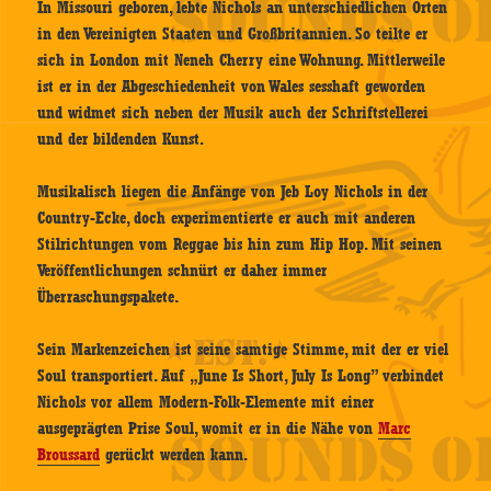
In Missouri geboren, lebte Nichols an unterschiedlichen Orten
in den Vereinigten Staaten und Großbritannien. So teilte er
sich in London mit Neneh Cherry eine Wohnung. Mittlerweile
ist er in der Abgeschiedenheit von Wales sesshaft geworden
und widmet sich neben der Musik auch der Schriftstellerei
und der bildenden Kunst.
Musikalisch liegen die Anfänge von Jeb Loy Nichols in der
Country-Ecke, doch experimentierte er auch mit anderen
Stilrichtungen vom Reggae bis hin zum Hip Hop. Mit seinen
Veröffentlichungen schnürt er daher immer
Überraschungspakete.
Sein Markenzeichen ist seine samtige Stimme, mit der er viel
Soul transportiert. Auf „June Is Short, July Is Long” verbindet
Nichols vor allem Modern-Folk-Elemente mit einer
ausgeprägten Prise Soul, womit er in die Nähe von
Marc
Broussard
gerückt werden kann.