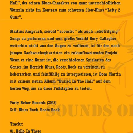
Hail”, der seinen Blues-Charakter von ganz unterschiedlichen
Wurzeln zieht im Kontrast zum schweren Slow-Blues “Lefty 2
Guns”.
Martins Anspruch, sowohl “acoustic” als auch „electrifying“
Songs zu performen und sein großes Vorbild Rory Gallagher
weiterhin nicht aus den Augen zu verlieren, ist für den noch
jungen Nachwuchsgitarristen ein zukunftsweisendes Projekt.
Wenn es eine Kunst ist, die verschiedenen Spielarten des
Genres, im Bereich Blues, Roots, Rock zu vereinen, zu
beherrschen und feinfühlig zu interpretieren, ist Dom Martin
mit seinem neuen Album “Buried In The Hail” auf dem
besten Weg, um in diese Fußstapfen zu treten.
Forty Below Records (2023)
Stil: Blues Rock, Roots Rock
Tracks:
01. Hello In There