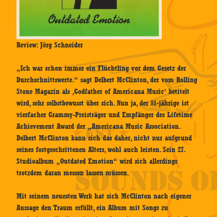
Review: Jörg Schneider
„Ich war schon immer ein Flüchtling vor dem Gesetz der
Durchschnittswerte.“ sagt Delbert McClinton, der vom Rolling
Stone Magazin als ‚Godfather of Americana Music‘ betitelt
wird, sehr selbstbewusst über sich. Nun ja, der 81-jährige ist
vierfacher Grammy-Preisträger und Empfänger des Lifetime
Achievement Award der „Americana Music Association.
Delbert McClinton kann sich das daher, nicht nur aufgrund
seines fortgeschrittenen Alters, wohl auch leisten. Sein 27.
Studioalbum „Outdated Emotion“ wird sich allerdings
trotzdem daran messen lassen müssen.
Mit seinem neuesten Werk hat sich McClinton nach eigener
Aussage den Traum erfüllt, ein Album mit Songs zu