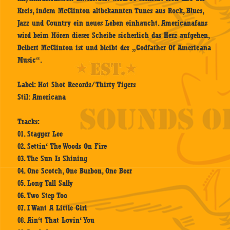
Kreis, indem McClinton altbekannten Tunes aus Rock, Blues,
Jazz und Country ein neues Leben einhaucht. Americanafans
wird beim Hören dieser Scheibe sicherlich das Herz aufgehen,
Delbert McClinton ist und bleibt der „Godfather Of Americana
Music“.
Label: Hot Shot Records/Thirty Tigers
Stil: Americana
Tracks:
01. Stagger Lee
02. Settin‘ The Woods On Fire
03. The Sun Is Shining
04. One Scotch, One Burbon, One Beer
05. Long Tall Sally
06. Two Step Too
07. I Want A Little Girl
08. Ain‘t That Lovin‘ You