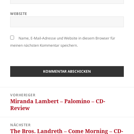
WEBSITE
Name, E-Mail-Adresse und Website in diesem Browser für
meinen nächsten Kommentar speichern.
Beitragsnavigation
VORHERIGER
Miranda Lambert – Palomino – CD-
Vorheriger
Review
Beitrag:
NÄCHSTER
The Bros. Landreth – Come Morning – CD-
Nächster