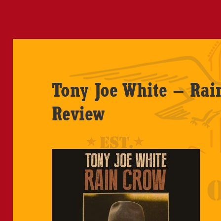
Tony Joe White – Rai
Review