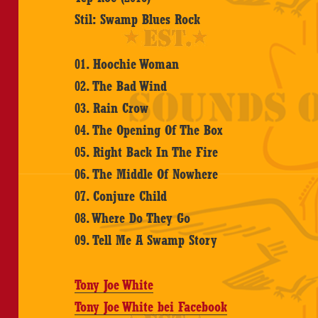
Stil: Swamp Blues Rock
01. Hoochie Woman
02. The Bad Wind
03. Rain Crow
04. The Opening Of The Box
05. Right Back In The Fire
06. The Middle Of Nowhere
07. Conjure Child
08. Where Do They Go
09. Tell Me A Swamp Story
Tony Joe White
Tony Joe White bei Facebook