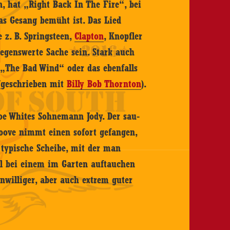
, hat „Right Back In The Fire“, bei
s Gesang bemüht ist. Das Lied
 z. B. Springsteen,
Clapton
, Knopfler
egenswerte Sache sein. Stark auch
e „The Bad Wind“ oder das ebenfalls
(geschrieben mit
Billy Bob Thornton
).
oe Whites Sohnemann Jody. Der sau-
roove nimmt einen sofort gefangen,
 typische Scheibe, mit der man
mal bei einem im Garten auftauchen
enwilliger, aber auch extrem guter