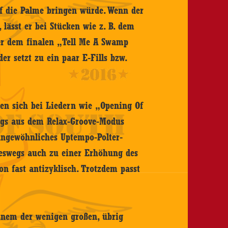
uf die Palme bringen würde. Wenn der
lässt er bei Stücken wie z. B. dem
er dem finalen „Tell Me A Swamp
er setzt zu ein paar E-Fills bzw.
en sich bei Liedern wie „Opening Of
ngs aus dem Relax-Groove-Modus
 ungewöhnliches Uptempo-Polter-
eswegs auch zu einer Erhöhung des
on fast antizyklisch. Trotzdem passt
einem der wenigen großen, übrig