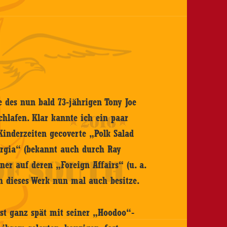
 des nun bald 73-jährigen Tony Joe
chlafen. Klar kannte ich ein paar
Kinderzeiten gecoverte „Polk Salad
orgia“ (bekannt auch durch Ray
ner auf deren „Foreign Affairs“ (u. a.
h dieses Werk nun mal auch besitze.
rst ganz spät mit seiner „Hoodoo“-