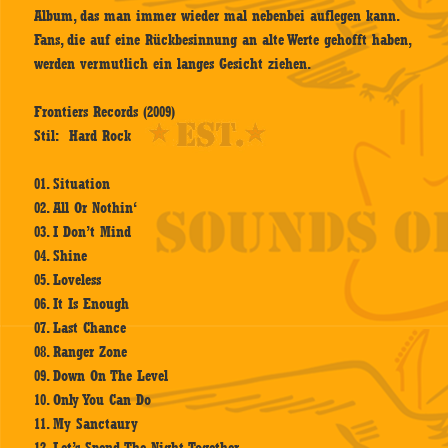
Album, das man immer wieder mal nebenbei auflegen kann.
Fans, die auf eine Rückbesinnung an alte Werte gehofft haben,
werden vermutlich ein langes Gesicht ziehen.
Frontiers Records (2009)
Stil: Hard Rock
01. Situation
02. All Or Nothin‘
03. I Don’t Mind
04. Shine
05. Loveless
06. It Is Enough
07. Last Chance
08. Ranger Zone
09. Down On The Level
10. Only You Can Do
11. My Sanctaury