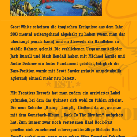
Great White scheinen die tragischen Ereignisse aus dem Jahr
2003 mental weitestgehend abgehakt zu haben (wenn man das
überhaupt jemals kann) und mittlerweile ihr Bandleben in
stabile Bahnen gelenkt. Die verbliebenen Ursprungmitglieder
Jack Russell und Mark Kendall haben mit Michael Lardie und
Audie Desbrow ein festes Fundament gebildet, lediglich die
Bass-Position wurde mit Scott Snyder (relativ unspektakulär
agierend) einmal mehr neu besetzt.
Mit Frontiers Records hat man zudem ein arriviertes Label
gefunden, bei dem das Quintett sich wohl zu fühlen scheint.
Die neue Scheibe „Rising“ knüpft, fließend da an, wo man
mit dem Comeback-Album „Back To The Rhythm“ aufgehört
hat. Zum immer zwar noch vertretenen Hard Rock-Part
gesellen sich zunehmend schwerpunktmäßige Melodic Rock-