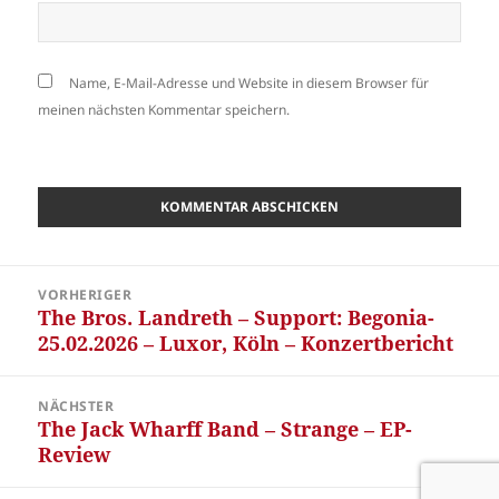
Name, E-Mail-Adresse und Website in diesem Browser für
meinen nächsten Kommentar speichern.
Beitragsnavigation
VORHERIGER
The Bros. Landreth – Support: Begonia-
Vorheriger
25.02.2026 – Luxor, Köln – Konzertbericht
Beitrag:
NÄCHSTER
The Jack Wharff Band – Strange – EP-
Nächster
Review
Beitrag: