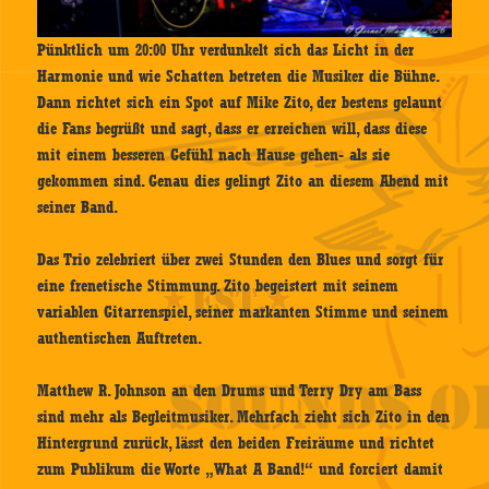
Pünktlich um 20:00 Uhr verdunkelt sich das Licht in der
Harmonie und wie Schatten betreten die Musiker die Bühne.
Dann richtet sich ein Spot auf Mike Zito, der bestens gelaunt
die Fans begrüßt und sagt, dass er erreichen will, dass diese
mit einem besseren Gefühl nach Hause gehen- als sie
gekommen sind. Genau dies gelingt Zito an diesem Abend mit
seiner Band.
Das Trio zelebriert über zwei Stunden den Blues und sorgt für
eine frenetische Stimmung. Zito begeistert mit seinem
variablen Gitarrenspiel, seiner markanten Stimme und seinem
authentischen Auftreten.
Matthew R. Johnson an den Drums und Terry Dry am Bass
sind mehr als Begleitmusiker. Mehrfach zieht sich Zito in den
Hintergrund zurück, lässt den beiden Freiräume und richtet
zum Publikum die Worte „What A Band!“ und forciert damit