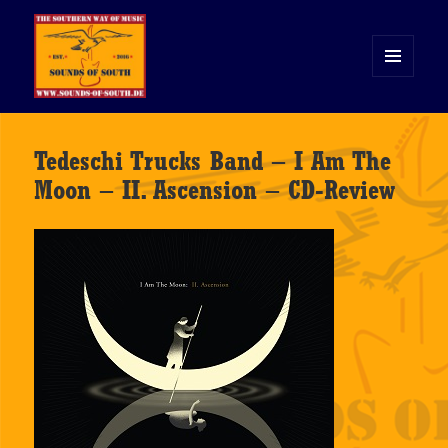
MENÜ
UND
WIDGETS
Sounds of South
Tedeschi Trucks Band – I Am The
Moon – II. Ascension – CD-Review