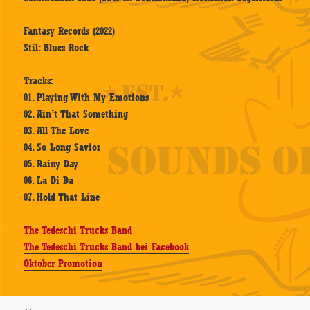
Fantasy Records (2022)
Stil: Blues Rock
Tracks:
01. Playing With My Emotions
02. Ain’t That Something
03. All The Love
04. So Long Savior
05. Rainy Day
06. La Di Da
07. Hold That Line
The Tedeschi Trucks Band
The Tedeschi Trucks Band bei Facebook
Oktober Promotion