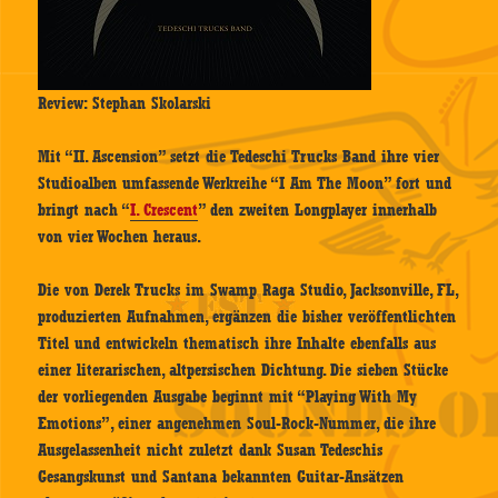
Review: Stephan Skolarski
Mit “II. Ascension” setzt die Tedeschi Trucks Band ihre vier
Studioalben umfassende Werkreihe “I Am The Moon” fort und
bringt nach “
I. Crescent
” den zweiten Longplayer innerhalb
von vier Wochen heraus.
Die von Derek Trucks im Swamp Raga Studio, Jacksonville, FL,
produzierten Aufnahmen, ergänzen die bisher veröffentlichten
Titel und entwickeln thematisch ihre Inhalte ebenfalls aus
einer literarischen, altpersischen Dichtung. Die sieben Stücke
der vorliegenden Ausgabe beginnt mit “Playing With My
Emotions”, einer angenehmen Soul-Rock-Nummer, die ihre
Ausgelassenheit nicht zuletzt dank Susan Tedeschis
Gesangskunst und Santana bekannten Guitar-Ansätzen