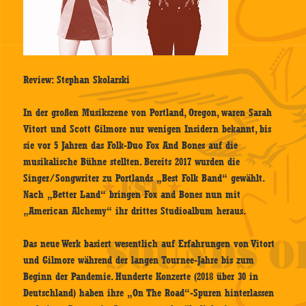
Review: Stephan Skolarski
In der großen Musikszene von Portland, Oregon, waren Sarah
Vitort und Scott Gilmore nur wenigen Insidern bekannt, bis
sie vor 5 Jahren das Folk-Duo Fox And Bones auf die
musikalische Bühne stellten. Bereits 2017 wurden die
Singer/Songwriter zu Portlands „Best Folk Band“ gewählt.
Nach „Better Land“ bringen Fox and Bones nun mit
„American Alchemy“ ihr drittes Studioalbum heraus.
Das neue Werk basiert wesentlich auf Erfahrungen von Vitort
und Gilmore während der langen Tournee-Jahre bis zum
Beginn der Pandemie. Hunderte Konzerte (2018 über 30 in
Deutschland) haben ihre „On The Road“-Spuren hinterlassen