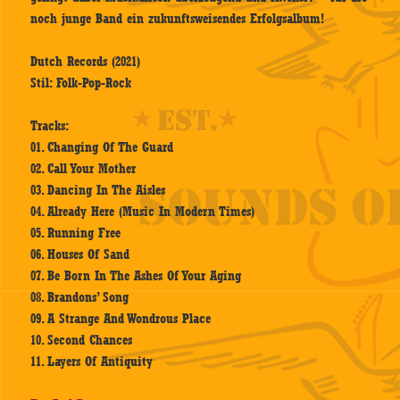
noch junge Band ein zukunftsweisendes Erfolgsalbum!
Dutch Records (2021)
Stil: Folk-Pop-Rock
Tracks:
01. Changing Of The Guard
02. Call Your Mother
03. Dancing In The Aisles
04. Already Here (Music In Modern Times)
05. Running Free
06. Houses Of Sand
07. Be Born In The Ashes Of Your Aging
08. Brandons’ Song
09. A Strange And Wondrous Place
10. Second Chances
11. Layers Of Antiquity