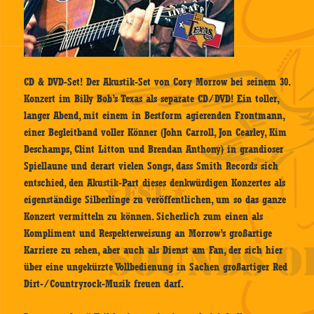
CD & DVD-Set! Der Akustik-Set von Cory Morrow bei seinem 30.
Konzert im Billy Bob’s Texas als separate CD/DVD! Ein toller,
langer Abend, mit einem in Bestform agierenden Frontmann,
einer Begleitband voller Könner (John Carroll, Jon Cearley, Kim
Deschamps, Clint Litton und Brendan Anthony) in grandioser
Spiellaune und derart vielen Songs, dass Smith Records sich
entschied, den Akustik-Part dieses denkwürdigen Konzertes als
eigenständige Silberlinge zu veröffentlichen, um so das ganze
Konzert vermitteln zu können. Sicherlich zum einen als
Kompliment und Respekterweisung an Morrow’s großartige
Karriere zu sehen, aber auch als Dienst am Fan, der sich hier
über eine ungekürzte Vollbedienung in Sachen großartiger Red
Dirt-/Countryrock-Musik freuen darf.