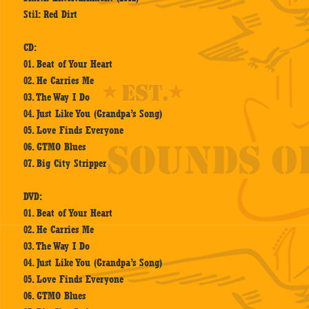
Stil: Red Dirt
CD:
01. Beat of Your Heart
02. He Carries Me
03. The Way I Do
04. Just Like You (Grandpa’s Song)
05. Love Finds Everyone
06. GTMO Blues
07. Big City Stripper
DVD:
01. Beat of Your Heart
02. He Carries Me
03. The Way I Do
04. Just Like You (Grandpa’s Song)
05. Love Finds Everyone
06. GTMO Blues