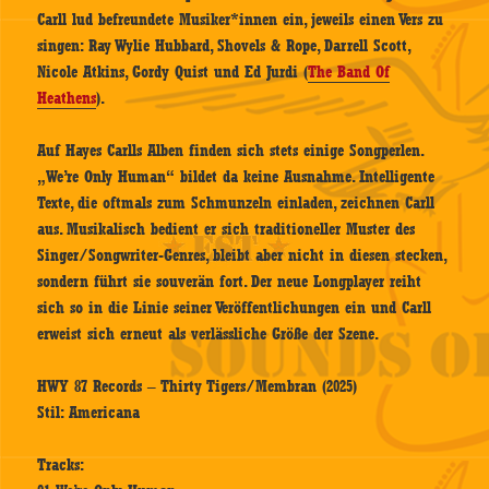
Carll lud befreundete Musiker*innen ein, jeweils einen Vers zu
singen: Ray Wylie Hubbard, Shovels & Rope, Darrell Scott,
Nicole Atkins, Gordy Quist und Ed Jurdi (
The Band Of
Heathens
).
Auf Hayes Carlls Alben finden sich stets einige Songperlen.
„We’re Only Human“ bildet da keine Ausnahme. Intelligente
Texte, die oftmals zum Schmunzeln einladen, zeichnen Carll
aus. Musikalisch bedient er sich traditioneller Muster des
Singer/Songwriter-Genres, bleibt aber nicht in diesen stecken,
sondern führt sie souverän fort. Der neue Longplayer reiht
sich so in die Linie seiner Veröffentlichungen ein und Carll
erweist sich erneut als verlässliche Größe der Szene.
HWY 87 Records – Thirty Tigers/Membran (2025)
Stil: Americana
Tracks: