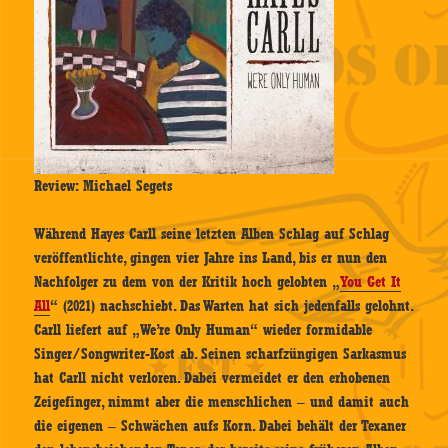
Review: Michael Segets
Während Hayes Carll seine letzten Alben Schlag auf Schlag
veröffentlichte, gingen vier Jahre ins Land, bis er nun den
Nachfolger zu dem von der Kritik hoch gelobten „
You Get It
All
“ (2021) nachschiebt. Das Warten hat sich jedenfalls gelohnt.
Carll liefert auf „We’re Only Human“ wieder formidable
Singer/Songwriter-Kost ab. Seinen scharfzüngigen Sarkasmus
hat Carll nicht verloren. Dabei vermeidet er den erhobenen
Zeigefinger, nimmt aber die menschlichen – und damit auch
die eigenen – Schwächen aufs Korn. Dabei behält der Texaner