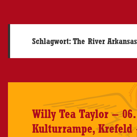
Schlagwort:
The River Arkansa
Willy Tea Taylor – 06.
Kulturrampe, Krefeld