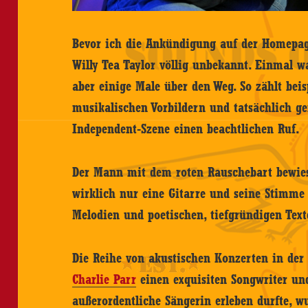
Bevor ich die Ankündigung auf der Homepag
Willy Tea Taylor völlig unbekannt. Einmal
aber einige Male über den Weg. So zählt bei
musikalischen Vorbildern und tatsächlich ge
Independent-Szene einen beachtlichen Ruf.
Der Mann mit dem roten Rauschebart bewies
wirklich nur eine Gitarre und seine Stimme
Melodien und poetischen, tiefgründigen Tex
Die Reihe von akustischen Konzerten in der 
Charlie Parr
einen exquisiten Songwriter u
außerordentliche Sängerin erleben durfte, w