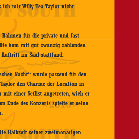
s ich mir Willy Tea Taylor nicht
n Rahmen für die private und fast
 Die kam mit gut zwanzig zahlenden
Auftritt im Saal stattfand.
schen Nacht“ wurde passend für den
a Taylor den Charme der Location in
 mit einer Setlist angetreten, wich er
gen Ende des Konzerts spielte er seine
m.
 die Halbzeit seiner zweimonatigen