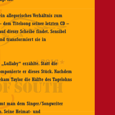
ein allegorisches Verhältnis zum
 dem Titelsong seiner letzten CD –
uf dieser Scheibe findet. Sensibel
d transformiert sie in
 „Lullaby“ erzählte. Statt die
omponierte er dieses Stück. Nachdem
bekam Taylor die Hälfte des Tagelohns
immt man dem Singer/Songwriter
b. Seine Heimat- und