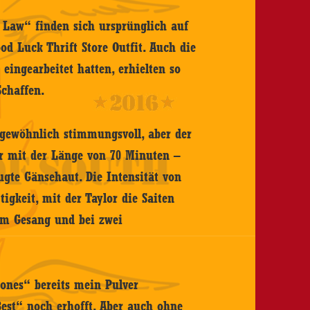
Law“ finden sich ursprünglich auf
 Luck Thrift Store Outfit. Auch die
 eingearbeitet hatten, erhielten so
Schaffen.
ergewöhnlich stimmungsvoll, aber der
ur mit der Länge von 70 Minuten –
gte Gänsehaut. Die Intensität von
igkeit, mit der Taylor die Saiten
im Gesang und bei zwei
ones“ bereits mein Pulver
Best“ noch erhofft. Aber auch ohne