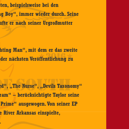
ten, beispielsweise bei den
g Boy“, immer wieder durch. Seine
aufte er nach seiner Urgroßmutter
hting Man“, mit dem er das zweite
f der nächsten Veröffentlichung zu
ed“, „The Nurse“, „Devils Taxonomy“
ram“ – berücksichtigte Taylor seine
 Prime“ ausgewogen. Von seiner EP
River Arkansas einspielte,
.