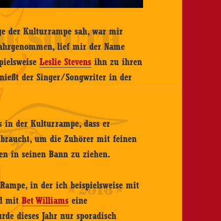
e der Kulturrampe sah, war mir
 wahrgenommen, lief mir der Name
spielsweise
Leslie Stevens
ihn zu ihren
nießt der Singer/Songwriter in der
 in der Kulturrampe, dass er
 braucht, um die Zuhörer mit feinen
ten in seinen Bann zu ziehen.
Rampe, in der ich beispielsweise mit
nd mit
Bet Williams
eine
urde dieses Jahr nur sporadisch