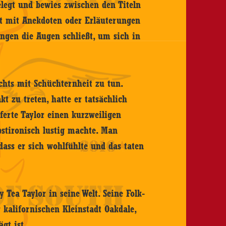
elegt und bewies zwischen den Titeln
t mit Anekdoten oder Erläuterungen
Singen die Augen schließt, um sich in
chts mit Schüchternheit zu tun.
 zu treten, hatte er tatsächlich
ferte Taylor einen kurzweiligen
lbstironisch lustig machte. Man
ass er sich wohlfühlte und das taten
y Tea Taylor in seine Welt. Seine Folk-
 kalifornischen Kleinstadt Oakdale,
gt ist.