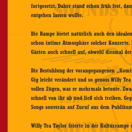
fortgesetzt. Daher stand schon früh fest, das
entgehen lassen wollte.
Die Rampe bietet natürlich auch den ideale
schon intime Atmosphäre solcher Konzerte.
Gästen auch schnell auf, obwohl diesmal der 
Die Bestuhlung der vorangegangenen „Komi
Gig leicht verändert und so genoss Willy Te
vollen Zügen, was er mehrmals betonte. Zwar
schnell von ihr ab und ließ sich treiben. Ge
Songs souverän auf Zuruf aus dem Publiku
Willy Tea Taylor feierte in der Kulturrampe