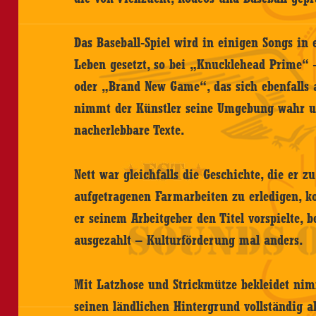
Das Baseball-Spiel wird in einigen Songs in 
Leben gesetzt, so bei „Knucklehead Prime“ –
oder „Brand New Game“, das sich ebenfalls a
nimmt der Künstler seine Umgebung wahr un
nacherlebbare Texte.
Nett war gleichfalls die Geschichte, die er zu
aufgetragenen Farmarbeiten zu erledigen, k
er seinem Arbeitgeber den Titel vorspielte, 
ausgezahlt – Kulturförderung mal anders.
Mit Latzhose und Strickmütze bekleidet n
seinen ländlichen Hintergrund vollständig a