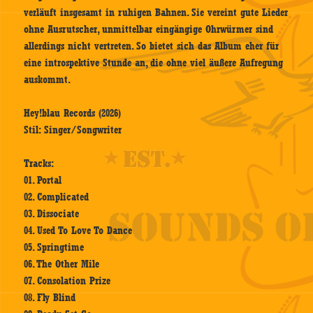
verläuft insgesamt in ruhigen Bahnen. Sie vereint gute Lieder
ohne Ausrutscher, unmittelbar eingängige Ohrwürmer sind
allerdings nicht vertreten. So bietet sich das Album eher für
eine introspektive Stunde an, die ohne viel äußere Aufregung
auskommt.
Hey!blau Records (2026)
Stil: Singer/Songwriter
Tracks:
01. Portal
02. Complicated
03. Dissociate
04. Used To Love To Dance
05. Springtime
06. The Other Mile
07. Consolation Prize
08. Fly Blind