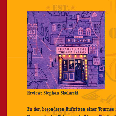
Review: Stephan Skolarski
Zu den besonderen Auftritten einer Tournee