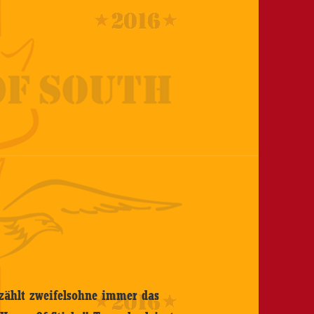
 zählt zweifelsohne immer das