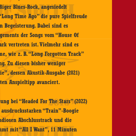
iger Blues-Rock, angesiedelt
 “Long Time Ago” die pure Spielfreude
 Begeisterung. Dabei sind es
ngements der Songs vom “House Of
ark vertreten ist. Vielmehr sind es
e, wie z. B. “Long Forgotten Track”
ng. Zu diesen bisher weniger
e”, dessen Akustik-Ausgabe (2021)
en Anspieltipp avanciert.
ung bei “Headed For The Stars” (2022)
 ausdrucksstarken “Train”-Boogie
ndiosen Abschlusstrack und die
mmt mit “All I Want”, 11 Minuten