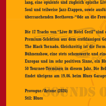
lang, eine opulente und zugleich epische Li
Soul und teilweise Jazz-Etappen, sowie ausfü
überraschenden Beethoven-“Ode an die Freu
Die 17 Tracks von “Live At Hotel Cecil” sind 
Premium-Selektion aus dem erstklassigen G
The Black Tornado. Gleichzeitig ist die For
Bühnenshow, eine stets sehenswerte und eine
Europas und im sehr positiven Sinne, ein B
50 Tournee-Terminen in diesem Jahr. Die Rel
findet übrigens am 19.06. beim Blues Garage
Provogue/Artone (2026)
Stil: Blues