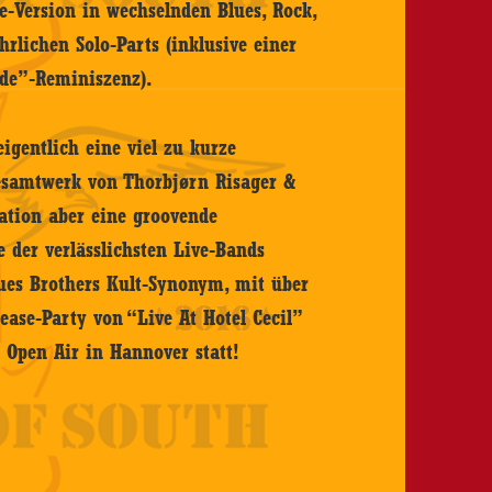
ve-Version in wechselnden Blues, Rock,
hrlichen Solo-Parts (inklusive einer
de”-Reminiszenz).
eigentlich eine viel zu kurze
esamtwerk von Thorbjørn Risager &
mation aber eine groovende
 der verlässlichsten Live-Bands
lues Brothers Kult-Synonym, mit über
ease-Party von “Live At Hotel Cecil”
 Open Air in Hannover statt!