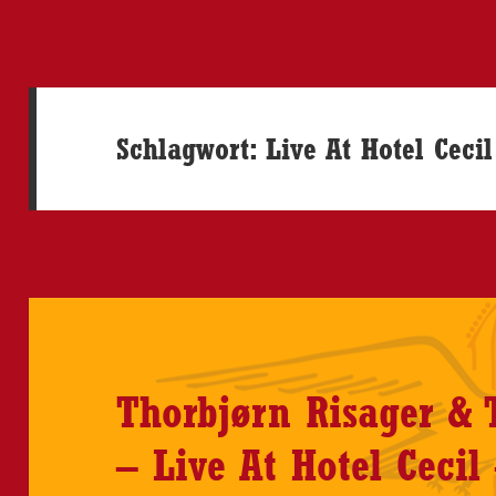
Schlagwort:
Live At Hotel Cecil
Thorbjørn Risager & 
– Live At Hotel Cecil