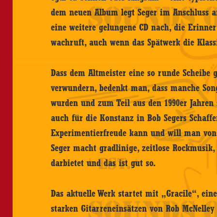
dem neuen Album legt Seger im Anschluss a
eine weitere gelungene CD nach, die Erinne
wachruft, auch wenn das Spätwerk die Klass
Dass dem Altmeister eine so runde Scheibe g
verwundern, bedenkt man, dass manche Song
wurden und zum Teil aus den 1990er Jahren 
auch für die Konstanz in Bob Segers Schaff
Experimentierfreude kann und will man von
Seger macht gradlinige, zeitlose Rockmusik, 
darbietet und das ist gut so.
Das aktuelle Werk startet mit „Gracile“, e
starken Gitarreneinsätzen von Rob McNelley