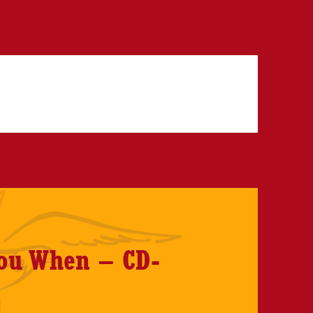
You When – CD-