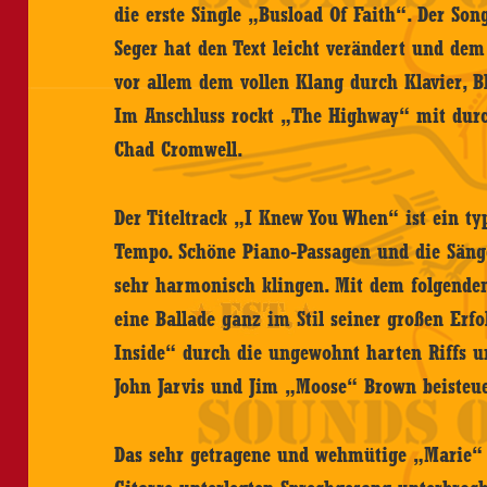
die erste Single „Busload Of Faith“. Der So
Seger hat den Text leicht verändert und de
vor allem dem vollen Klang durch Klavier, B
Im Anschluss rockt „The Highway“ mit dur
Chad Cromwell.
Der Titeltrack „I Knew You When“ ist ein t
Tempo. Schöne Piano-Passagen und die Säng
sehr harmonisch klingen. Mit dem folgenden
eine Ballade ganz im Stil seiner großen Erf
Inside“ durch die ungewohnt harten Riffs u
John Jarvis und Jim „Moose“ Brown beisteu
Das sehr getragene und wehmütige „Marie“