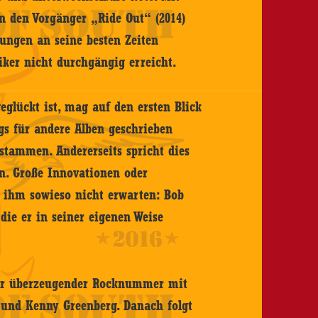
n den Vorgänger „Ride Out“ (2014)
rungen an seine besten Zeiten
iker nicht durchgängig erreicht.
eglückt ist, mag auf den ersten Blick
s für andere Alben geschrieben
stammen. Andererseits spricht dies
en. Große Innovationen oder
 ihm sowieso nicht erwarten: Bob
die er in seiner eigenen Weise
iner überzeugender Rocknummer mit
 und Kenny Greenberg. Danach folgt