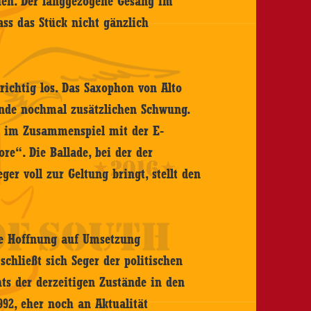
hen. Der langgezogene Gesang im
ass das Stück nicht gänzlich
ichtig los. Das Saxophon von Alto
Ende nochmal zusätzlichen Schwung.
n im Zusammenspiel mit der E-
re“. Die Ballade, bei der der
er voll zur Geltung bringt, stellt den
ie Hoffnung auf Umsetzung
chließt sich Seger der politischen
ts der derzeitigen Zustände in den
92, eher noch an Aktualität