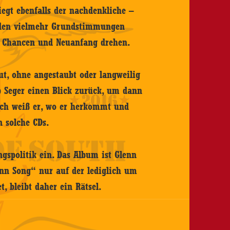
egt ebenfalls der nachdenkliche –
rden vielmehr Grundstimmungen
te Chancen und Neuanfang drehen.
t, ohne angestaubt oder langweilig
b Seger einen Blick zurück, um dann
sch weiß er, wo er herkommt und
n solche CDs.
ngspolitik ein. Das Album ist Glenn
nn Song“ nur auf der lediglich um
t, bleibt daher ein Rätsel.