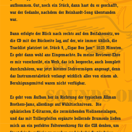
aufkommen. Gut, noch ein Stück, dann hast du es geschafft,
war der Gedanke, nachdem der Reinhardt-Song überstanden
war.
Dann erfolgte der Blick nach rechts auf den Beifahrersitz, wo
die CD mit der Rückseite lag, auf der, wie immer üblich, die
Tracklist platziert ist. Stück 9, „Cigar Box Jam“ 18:25 Minuten.
Es geht dann wohl ans Eingemachte. Da meine Reviewer-Ehre
es mir vorschreibt, ein Werk, das ich bespreche, auch komplett
durchzuhören, war jetzt bitteres Stehvermögen angesagt, denn
das Instrumentalstück verlangt wirklich alles von einem ab.
Beruhigungsmittel waren nicht verfügbar.
Es geht vom Aufbau her in Richtung der typischen Allman
Brothers-Jams, allerdings auf Wühltischniveau. Die
sphärischen E-Gitarren, die zermürbenden Violineneinlagen,
und das mit Trillerpfeifen ergänzte bollernde Drumsolo ließen
mich an ein perfektes Folterwerkzeug für die CIA denken, um