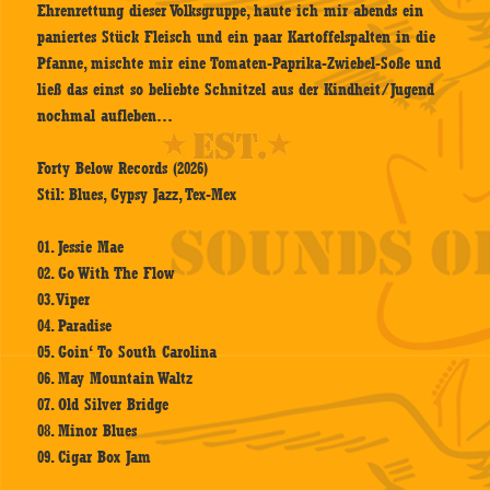
Ehrenrettung dieser Volksgruppe, haute ich mir abends ein
paniertes Stück Fleisch und ein paar Kartoffelspalten in die
Pfanne, mischte mir eine Tomaten-Paprika-Zwiebel-Soße und
ließ das einst so beliebte Schnitzel aus der Kindheit/Jugend
nochmal aufleben…
Forty Below Records (2026)
Stil: Blues, Gypsy Jazz, Tex-Mex
01. Jessie Mae
02. Go With The Flow
03. Viper
04. Paradise
05. Goin‘ To South Carolina
06. May Mountain Waltz
07. Old Silver Bridge
08. Minor Blues
09. Cigar Box Jam