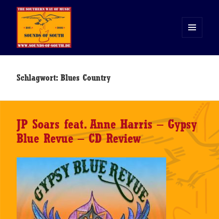
MENÜ
UND
WIDGETS
Sounds of South
Schlagwort:
Blues Country
JP Soars feat. Anne Harris – Gypsy
Blue Revue – CD Review