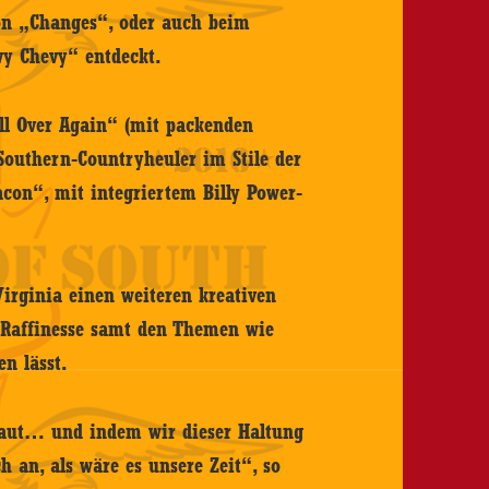
ion „Changes“, oder auch beim
avy Chevy“ entdeckt.
All Over Again“ (mit packenden
outhern-Countryheuler im Stile der
con“, mit integriertem Billy Power-
Virginia einen weiteren kreativen
t Raffinesse samt den Themen wie
en lässt.
baut… und indem wir dieser Haltung
ch an, als wäre es unsere Zeit“, so