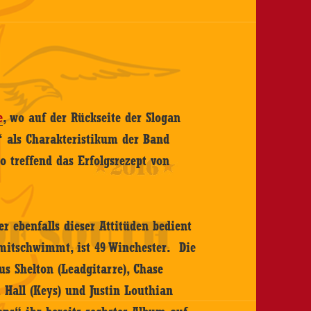
e
, wo auf der Rückseite der Slogan
‘ als Charakteristikum der Band
so treffend das Erfolgsrezept von
 ebenfalls dieser Attitüden bedient
mitschwimmt, ist 49 Winchester. Die
s Shelton (Leadgitarre), Chase
m Hall (Keys) und Justin Louthian