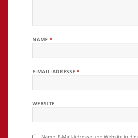
NAME
*
E-MAIL-ADRESSE
*
WEBSITE
Name, E-Mail-Adresse und Website in di