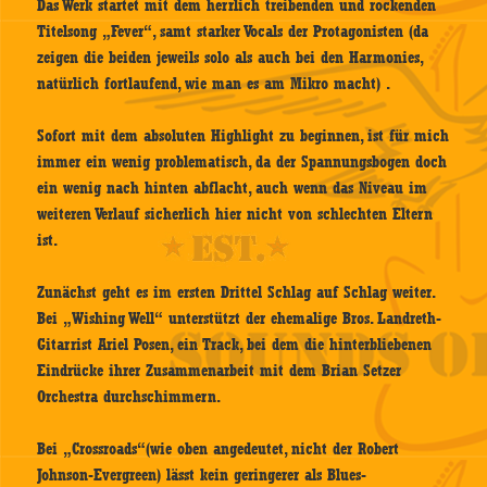
Das Werk startet mit dem herrlich treibenden und rockenden
Titelsong „Fever“, samt starker Vocals der Protagonisten (da
zeigen die beiden jeweils solo als auch bei den Harmonies,
natürlich fortlaufend, wie man es am Mikro macht) .
Sofort mit dem absoluten Highlight zu beginnen, ist für mich
immer ein wenig problematisch, da der Spannungsbogen doch
ein wenig nach hinten abflacht, auch wenn das Niveau im
weiteren Verlauf sicherlich hier nicht von schlechten Eltern
ist.
Zunächst geht es im ersten Drittel Schlag auf Schlag weiter.
Bei „Wishing Well“ unterstützt der ehemalige Bros. Landreth-
Gitarrist Ariel Posen, ein Track, bei dem die hinterbliebenen
Eindrücke ihrer Zusammenarbeit mit dem Brian Setzer
Orchestra durchschimmern.
Bei „Crossroads“(wie oben angedeutet, nicht der Robert
Johnson-Evergreen) lässt kein geringerer als Blues-