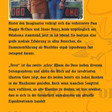
Hinter den Imaginaries verbirgt sich das verheiratete Paar
Maggie McClure und Shane Henry, beide ursprünglich aus
Oklahoma stammend, jetzt in LA lebend. Sie besitzen eine
große mediale Erfahrung in allen Bereichen, die
Zusammenführung als Musikduo ergab irgendwann fast
zwingend daraus.
„Fever“ ist das zweite ‚echte‘ Album des Duos (neben diversen
Seitenprojekten) und allein der Blick auf die involvierten
illustren Gäste zeigt, dass die beiden bereits ein hohes Ansehen
in der Musikszene genießen. Auch wenn manchen Songtitel
dazu verführen, an alte Klassiker zu denken, sei hier erwähnt,
dass es sich in der Gesamtheit ausnahmslos um aktuelle
Eigenkreationen handelt