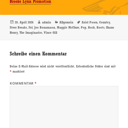
Brooke Lynn Promotion
Veröffentlicht
Autor
Kategorien
Schlagwörter
,
,
20. April 2026
admin
Allgemein
Ariel Posen
Country
am
,
,
,
,
,
,
,
Fever Breaks
Fol
Joe Bonamassa
Maggie McClure
Pop
Rock
Roots
Shane
,
,
Henry
The Imaginaries
Vince Gill
Schreibe einen Kommentar
Deine E-Mail-Adresse wird nicht veröffentlicht.
Erforderliche Felder sind mit
*
markiert
KOMMENTAR
*