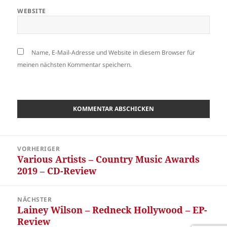
WEBSITE
Name, E-Mail-Adresse und Website in diesem Browser für
meinen nächsten Kommentar speichern.
Beitragsnavigation
VORHERIGER
Various Artists – Country Music Awards
Vorheriger
2019 – CD-Review
Beitrag:
NÄCHSTER
Lainey Wilson – Redneck Hollywood – EP-
Nächster
Review
Beitrag: