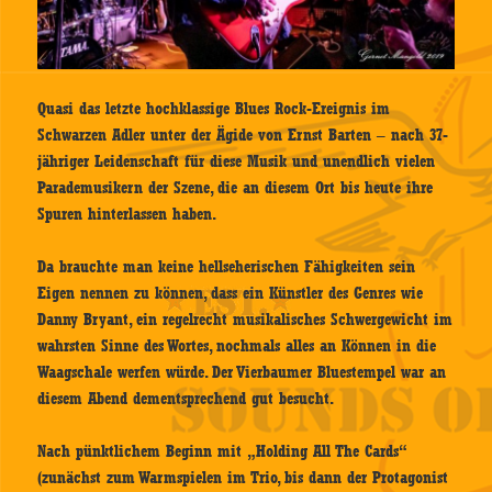
Quasi das letzte hochklassige Blues Rock-Ereignis im
Schwarzen Adler unter der Ägide von Ernst Barten – nach 37-
jähriger Leidenschaft für diese Musik und unendlich vielen
Parademusikern der Szene, die an diesem Ort bis heute ihre
Spuren hinterlassen haben.
Da brauchte man keine hellseherischen Fähigkeiten sein
Eigen nennen zu können, dass ein Künstler des Genres wie
Danny Bryant, ein regelrecht musikalisches Schwergewicht im
wahrsten Sinne des Wortes, nochmals alles an Können in die
Waagschale werfen würde. Der Vierbaumer Bluestempel war an
diesem Abend dementsprechend gut besucht.
Nach pünktlichem Beginn mit „Holding All The Cards“
(zunächst zum Warmspielen im Trio, bis dann der Protagonist