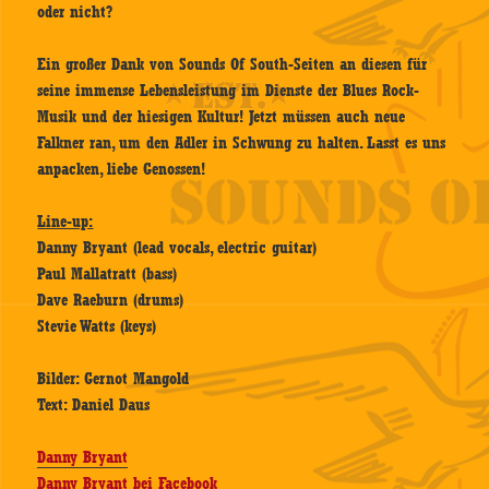
oder nicht?
Ein großer Dank von Sounds Of South-Seiten an diesen für
seine immense Lebensleistung im Dienste der Blues Rock-
Musik und der hiesigen Kultur! Jetzt müssen auch neue
Falkner ran, um den Adler in Schwung zu halten. Lasst es uns
anpacken, liebe Genossen!
Line-up:
Danny Bryant (lead vocals, electric guitar)
Paul Mallatratt (bass)
Dave Raeburn (drums)
Stevie Watts (keys)
Bilder: Gernot Mangold
Text: Daniel Daus
Danny Bryant
Danny Bryant bei Facebook