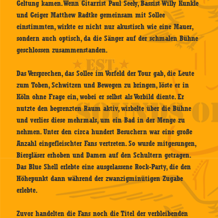
Geltung kamen. Wenn Gitarrist Paul Seely, Bassist Willy Kunkle
und Geiger Matthew Radtke gemeinsam mit Sollee
einstimmten, wirkte es nicht nur akustisch wie eine Mauer,
sondern auch optisch, da die Sänger auf der schmalen Bühne
geschlossen zusammenstanden.
Das Versprechen, das Sollee im Vorfeld der Tour gab, die Leute
zum Toben, Schwitzen und Bewegen zu bringen, löste er in
Köln ohne Frage ein, wobei er selbst als Vorbild diente. Er
nutzte den begrenzten Raum aktiv, wirbelte über die Bühne
und verlies diese mehrmals, um ein Bad in der Menge zu
nehmen. Unter den circa hundert Besuchern war eine große
Anzahl eingefleischter Fans vertreten. So wurde mitgesungen,
Biergläser erhoben und Damen auf den Schultern getragen.
Das Blue Shell erlebte eine ausgelassene Rock-Party, die den
Höhepunkt dann während der zwanzigminütigen Zugabe
erlebte.
Zuvor handelten die Fans noch die Titel der verbleibenden