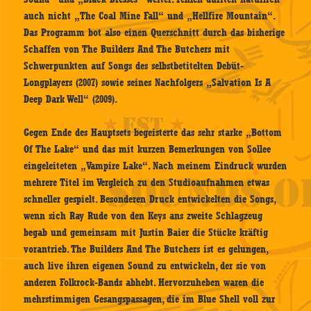
auch nicht „The Coal Mine Fall“ und „Hellfire Mountain“.
Das Programm bot also einen Querschnitt durch das bisherige
Schaffen von The Builders And The Butchers mit
Schwerpunkten auf Songs des selbstbetitelten Debüt-
Longplayers (2007) sowie seines Nachfolgers „Salvation Is A
Deep Dark Well“ (2009).
Gegen Ende des Hauptsets begeisterte das sehr starke „Bottom
Of The Lake“ und das mit kurzen Bemerkungen von Sollee
eingeleiteten „Vampire Lake“. Nach meinem Eindruck wurden
mehrere Titel im Vergleich zu den Studioaufnahmen etwas
schneller gespielt. Besonderen Druck entwickelten die Songs,
wenn sich Ray Rude von den Keys ans zweite Schlagzeug
begab und gemeinsam mit Justin Baier die Stücke kräftig
vorantrieb. The Builders And The Butchers ist es gelungen,
auch live ihren eigenen Sound zu entwickeln, der sie von
anderen Folkrock-Bands abhebt. Hervorzuheben waren die
mehrstimmigen Gesangspassagen, die im Blue Shell voll zur