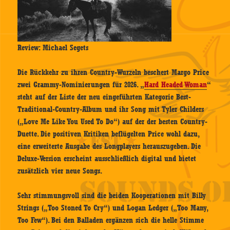
Review: Michael Segets
Die Rückkehr zu ihren Country-Wurzeln beschert Margo Price
zwei Grammy-Nominierungen für 2026. „
Hard Headed Woman
“
steht auf der Liste der neu eingeführten Kategorie Best-
Traditional-Country-Album und ihr Song mit Tyler Childers
(„Love Me Like You Used To Do“) auf der der besten Country-
Duette. Die positiven Kritiken beflügelten Price wohl dazu,
eine erweiterte Ausgabe des Longplayers herauszugeben. Die
Deluxe-Version erscheint ausschließlich digital und bietet
zusätzlich vier neue Songs.
Sehr stimmungsvoll sind die beiden Kooperationen mit Billy
Strings („Too Stoned To Cry“) und Logan Ledger („Too Many,
Too Few“). Bei den Balladen ergänzen sich die helle Stimme