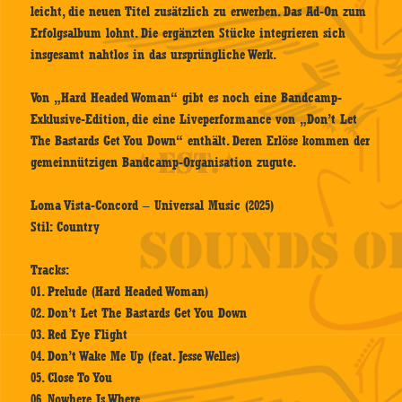
leicht, die neuen Titel zusätzlich zu erwerben. Das Ad-On zum
Erfolgsalbum lohnt. Die ergänzten Stücke integrieren sich
insgesamt nahtlos in das ursprüngliche Werk.
Von „Hard Headed Woman“ gibt es noch eine Bandcamp-
Exklusive-Edition, die eine Liveperformance von „Don’t Let
The Bastards Get You Down“ enthält. Deren Erlöse kommen der
gemeinnützigen Bandcamp-Organisation zugute.
Loma Vista-Concord – Universal Music (2025)
Stil: Country
Tracks:
01. Prelude (Hard Headed Woman)
02. Don’t Let The Bastards Get You Down
03. Red Eye Flight
04. Don’t Wake Me Up (feat. Jesse Welles)
05. Close To You
06. Nowhere Is Where