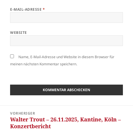
E-MAIL-ADRESSE
*
WEBSITE
Name, E-Mail-Adresse und Website in diesem Browser für
meinen nächsten Kommentar speichern.
Beitragsnavigation
VORHERIGER
Walter Trout – 26.11.2025, Kantine, Köln –
Vorheriger
Konzertbericht
Beitrag: