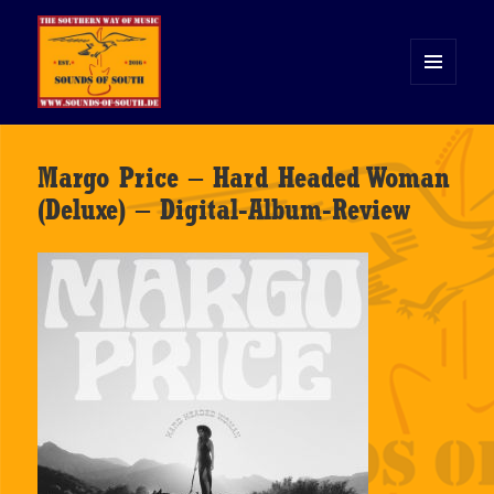
MENÜ
UND
WIDGETS
Sounds of South
Margo Price – Hard Headed Woman
(Deluxe) – Digital-Album-Review