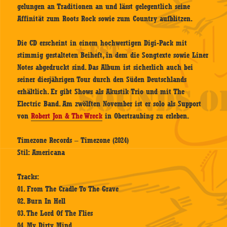
gelungen an Traditionen an und lässt gelegentlich seine
Affinität zum Roots Rock sowie zum Country aufblitzen.
Die CD erscheint in einem hochwertigen Digi-Pack mit
stimmig gestalteten Beiheft, in dem die Songtexte sowie Liner
Notes abgedruckt sind. Das Album ist sicherlich auch bei
seiner diesjährigen Tour durch den Süden Deutschlands
erhältlich. Er gibt Shows als Akustik Trio und mit The
Electric Band. Am zwölften November ist er solo als Support
von
Robert Jon & The Wreck
in Obertraubing zu erleben.
Timezone Records – Timezone (2024)
Stil: Americana
Tracks:
01. From The Cradle To The Grave
02. Burn In Hell
03. The Lord Of The Flies
04. My Dirty Mind