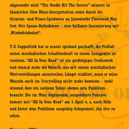
abgerundet wird: “The Needle Hit The Groove” erinnert in
klassischer Slow Blues-Interpretation sowie durch die
Gitarren- und Piano-Spielweise an historische Fleetwood Mac
feat. Otis Spann Aufnahmen – eine brillante Inszenierung mit
‚Wiederhörbedarf‘.
T. G. Copperfield hat es erneut spielend geschafft, die Vielfalt
seiner musikalischen Schaffenskraft in einem Longplayer zu
vereinen. “All In Your Head” ist ein großzügiges Studiowerk
und einmal mehr der Versuch, uns mit seinen musikalischen
Wertvorstellungen anzustecken. Längst etabliert, muss er seine
Wurzeln auch im Storytelling nicht mehr beweisen – wohl
wissend, dass ein rastloses Talent ebenso sein Publikum
braucht. Die im März beginnende, ausgedehnte Tournee
kommt mit “All In Your Head” am 5. April u. a. nach Köln
und bietet dem Publikum ausgiebig Gelegenheit, ihn live zu
sehen.