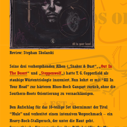
Review: Stephan Skolarski
Seine drei vorhergehenden Alben („Snakes & Dust“, „
Out In
The Desert
“ und „
Steppenwolf
„) hatte T. G. Copperfield als
staubige Wüstentriologie inszeniert. Nun kehrt er mit “All In
Your Head” zur härteren Blues-Rock Gangart zurück, ohne die
Southern-Roots Orientierung zu vernachlässigen.
Den Aufschlag für das 10-teilige Set übernimmt der Titel
“Mule” und verbreitet einen intensiven Vorgeschmack – ein
Heavy-Rock-Stallgeruch, der unter die Haut geht.