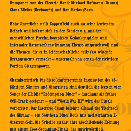
Kumpanen von der Electric Band: Michael Hofmann (Drums),
Claus Bäcker (Keyboards) und Don Karlos (Bass).
Hohe Ansprüche stellt Copperfield auch an seine Lyrics im
Beiheft und befasst sich in den Stories u.a. mit der
menschlichen Psyche, komplexen Gedankenspielen und
infernaler Katastrophenstimmung. Ebenso anspruchsvoll sind
die Themen, die er in leidenschaftliche, teils fast wütende
Arrangements verpackt – untermalt von genau der richtigen
Portion Gitarrenpower.
Charakteristisch für diese kraftstrotzende Inspiration des 45-
jährigen Sängers und Gitarristen sind deutlich die letzten vier
Songs der LP. Mit “Redemption Blues” – durchaus als früher
CCR-Track geeignet – und “World War III” wird das Finale
vorbereitet. Das Interesse daran belohnt allemal der Titeltrack
des Albums – ein Southern Blues Rock mit meisterhaften E-
Gitarren-Soli. Die Scheibe erfährt ihre abschließende Krönung
mit einem Foot-Stomping-Finale, das sprichwörtlich