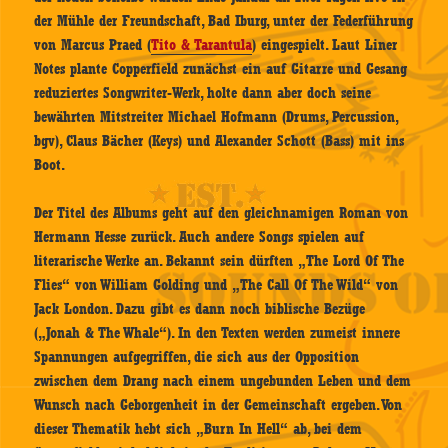
der Mühle der Freundschaft, Bad Iburg, unter der Federführung
von Marcus Praed (
Tito & Tarantula
) eingespielt. Laut Liner
Notes plante Copperfield zunächst ein auf Gitarre und Gesang
reduziertes Songwriter-Werk, holte dann aber doch seine
bewährten Mitstreiter Michael Hofmann (Drums, Percussion,
bgv), Claus Bächer (Keys) und Alexander Schott (Bass) mit ins
Boot.
Der Titel des Albums geht auf den gleichnamigen Roman von
Hermann Hesse zurück. Auch andere Songs spielen auf
literarische Werke an. Bekannt sein dürften „The Lord Of The
Flies“ von William Golding und „The Call Of The Wild“ von
Jack London. Dazu gibt es dann noch biblische Bezüge
(„Jonah & The Whale“). In den Texten werden zumeist innere
Spannungen aufgegriffen, die sich aus der Opposition
zwischen dem Drang nach einem ungebunden Leben und dem
Wunsch nach Geborgenheit in der Gemeinschaft ergeben. Von
dieser Thematik hebt sich „Burn In Hell“ ab, bei dem