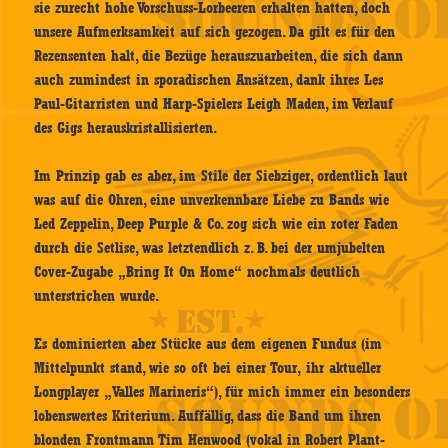
sie zurecht hohe Vorschuss-Lorbeeren erhalten hatten, doch
unsere Aufmerksamkeit auf sich gezogen. Da gilt es für den
Rezensenten halt, die Bezüge herauszuarbeiten, die sich dann
auch zumindest in sporadischen Ansätzen, dank ihres Les
Paul-Gitarristen und Harp-Spielers Leigh Maden, im Verlauf
des Gigs herauskristallisierten.
Im Prinzip gab es aber, im Stile der Siebziger, ordentlich laut
was auf die Ohren, eine unverkennbare Liebe zu Bands wie
Led Zeppelin, Deep Purple & Co. zog sich wie ein roter Faden
durch die Setlise, was letztendlich z. B. bei der umjubelten
Cover-Zugabe „Bring It On Home“ nochmals deutlich
unterstrichen wurde.
Es dominierten aber Stücke aus dem eigenen Fundus (im
Mittelpunkt stand, wie so oft bei einer Tour, ihr aktueller
Longplayer „Valles Marineris“), für mich immer ein besonders
lobenswertes Kriterium. Auffällig, dass die Band um ihren
blonden Frontmann Tim Henwood (vokal in Robert Plant-