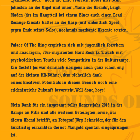
Johnston an der Orgel und unser ‚Mann des Abends‘, Leigh
Maden (der im Hauptteil bei einem Blues auch einen Lead
Gesangs-Einsatz hatte) an der Harp (mit ordentlich Speed
gegen Ende seines Solos), nochmals markante Akzente setzten.
Palace Of The King erspielten sich mit jugendlich forschem
und knackigem, 70er-inspirierten Hard Rock (z. T. auch mit
psychedelischem Touch) viele Sympathien in der Kulturrampe.
Ein Sextett (es war demnach übrigens auch ganz schön eng
auf der kleinen KR-Bühne), dem sicherlich dank
seines kreativen Potentials in diesem Bereich noch eine
erlebnisreiche Zukunft bevorsteht. Well done, boys!
Mein Dank für ein insgesamt tolles Konzertjahr 2016 in der
Rampe an Pille und alle weiteren Beteiligten, sowie, was
diesen Abend betrifft, an Fotograf Jörg Schneider, der für den
kurzfristig erkrankten Gernot Mangold spontan eingesprungen
ist.