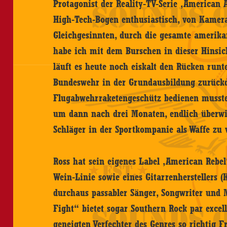
Protagonist der Reality-TV-Serie ‚American 
High-Tech-Bogen enthusiastisch, von Kameras
Gleichgesinnten, durch die gesamte amerikan
habe ich mit dem Burschen in dieser Hinsic
läuft es heute noch eiskalt den Rücken runt
Bundeswehr in der Grundausbildung zurückde
Flugabwehrraketengeschütz bedienen musste.
um dann nach drei Monaten, endlich überwi
Schläger in der Sportkompanie als Waffe zu
Ross hat sein eigenes Label ‚American Rebel‘
Wein-Linie sowie eines Gitarrenherstellers (
durchaus passabler Sänger, Songwriter und 
Fight“ bietet sogar Southern Rock par excell
geneigten Verfechter des Genres so richtig F