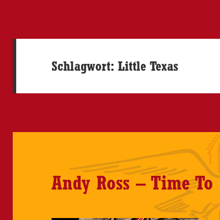
Schlagwort:
Little Texas
Andy Ross – Time To 