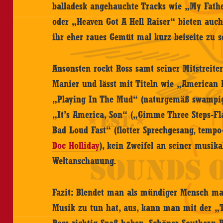
balladesk angehauchte Tracks wie „My Fathe
oder „Heaven Got A Hell Raiser“ bieten auch
ihr eher raues Gemüt mal kurz beiseite zu s
Ansonsten rockt Ross samt seiner Mitstreiter
Manier und lässt mit Titeln wie „American 
„Playing In The Mud“ (naturgemäß swampig 
„It’s America, Son“ („Gimme Three Steps-Fl
Bad Loud Fast“ (flotter Sprechgesang, tempo
Doc Holliday
), kein Zweifel an seiner musik
Weltanschauung.
Fazit: Blendet man als mündiger Mensch mal
Musik zu tun hat, aus, kann man mit der „