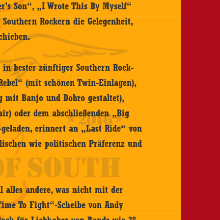
r’s Son“, „I Wrote This By Myself“
 Southern Rockern die Gelegenheit,
chieben.
 in bester zünftiger Southern Rock-
Rebel“ (mit schönen Twin-Einlagen),
mit Banjo und Dobro gestaltet),
air) oder dem abschließenden „Big
-geladen, erinnert an „Last Ride“ von
alischen wie politischen Präferenz und
 alles andere, was nicht mit der
Time To Fight“-Scheibe von Andy