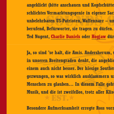
angeklickt (bitte anschauen und Kopfschütteln
schlichtes Vermarktungsgenie in eigener Sac
unbelehrbaren US-Patrioten, Waffennarr – un
berufend, Befürworter, sie tragen zu dürfen.
Ted Nugent,
Charlie Daniels
oder
Hogjaw
dür
Ja, so sind ’se halt, die Amis. Andersherum
in unseren Breitengraden denkt, die angebli
einem auch nicht besser. Der hiesige Southe
gezwungen, so was wirklich ausklammern u
Menschen zu glauben… In diesem Falle geht 
Musik, und die ist zweifellos, trotz aller Klis
Besondere Aufmerksamkeit erregte Ross vor