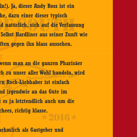
!). Ja, dieser Andy Ross ist ein
he, dazu einer dieser typisch
d natürlich, sich auf die Verfassung
 Selbst Hardliner aus seiner Zunft wie
ften gegen ihn blass aussehen.
, wenn man an die ganzen Pharisäer
ch zu unser aller Wohl handeln, wird
rn Rock-Liebhaber ist einfach
nd irgendwie an das Gute im
es ja letztendlich auch um die
chees, richtig klasse.
nehmlich als Gastgeber und