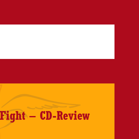
Fight – CD-Review