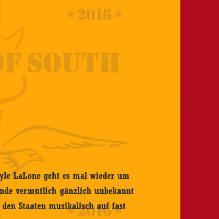
yle LaLone geht es mal wieder um
ande vermutlich gänzlich unbekannt
n den Staaten musikalisch auf fast