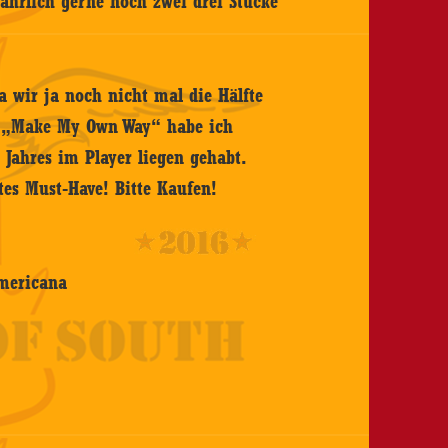
ahrlich gerne noch zwei drei Stücke
a wir ja noch nicht mal die Hälfte
es „Make My Own Way“ habe ich
 Jahres im Player liegen gehabt.
utes Must-Have! Bitte Kaufen!
Americana