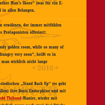
other Man’s Shoes“ (was für ein E-
l in allen Belangen.
 zu erwähnen, der immer mitfühlen
s Protagonisten offeriert:
audy golden room, while so many of
 hungry very soon“, heißt es in
 man wirklich nicht lange
odischen „Stand Back Up“ (es geht
llen) ihre Dosis Endorphine und mit
odd Thibaud
-Manier, wieder mit