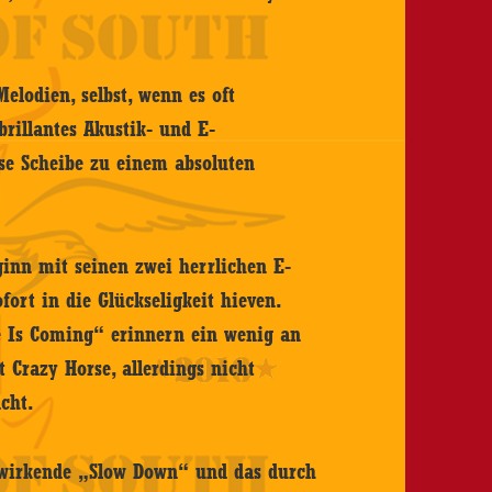
Melodien, selbst, wenn es oft
brillantes Akustik- und E-
ese Scheibe zu einem absoluten
ginn mit seinen zwei herrlichen E-
ort in die Glückseligkeit hieven.
 Is Coming“ erinnern ein wenig an
Crazy Horse, allerdings nicht
cht.
ch wirkende „Slow Down“ und das durch