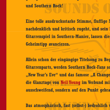
und Southern Rock!
Eine tolle ausdrucksstarke Stimme, fluffige 
nachdenklich und kritisch zugeht, und sein 
Gitarrenspiel in Southern-Manier, lassen di
Geheimtipp avancieren.
Allein schon der eingängige Titelsong zu Be
Gitarrenparts, werden Southern Rock-Fans sof
„New Year’s Eve“ und das famose „A Change
die Glanztage von
Neil Young
im Verbund mit 
ausschweifend, sondern auf den Punkt gebra
Das atmosphärisch, fast (selbst-) bedrohli