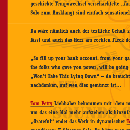
geschickte Tempowechsel verschachtelte „An
Solo zum Ausklang) sind einfach sensationel
Da wäre nämlich auch der textliche Gehalt
lässt und auch das Herz am rechten Fleck de
„So fill up your bank account, from your g
the folks who gave you power, will be going
„Won’t Take This Lying Down“ – da braucht
nachdenken, auf wen dies gemünzt ist…
Tom Petty-
Liebhaber bekommen mit dem mel
um das eine Mal mehr aufstehen als hinzufa
„Grateful“ endet das Werk in dynamischer
T