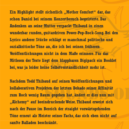
Ein Highlight stellt sicherlich „Mother Comfort“ dar, das
schon Daniel bei seinem Konzertbesuch begeisterte. Das
Andenken an seine Mutter verpackt Thibaud in einen
wunderbar runden, guitardriven Power-Pop-Rock-Song. Bei den
Lyrics anderer Stücke schlägt er manchmal politische und
sozialkritische Töne an, die ich bei seinen früheren
Veröffentlichungen nicht in dem Maße erinnere. Für das
Mitlesen der Texte liegt dem klappbaren Digipack ein Booklet
bei, was ja leider keine Selbstverständlichkeit mehr ist.
Nachdem Todd Thibaud auf seinen Veröffentlichungen und
kollaborativen Projekten der letzten Dekade seiner Affinität
zum Rock wenig Raum gegeben hat, ändert er dies nun mit
„Alchemy“ auf beeindruckende Weise. Thibaud erweist sich
nach der Pause im Bereich der straight vorwärtsgehenden
Töne erneut als Meister seines Fachs, das sich eben nicht auf
sanfte Balladen beschränkt.