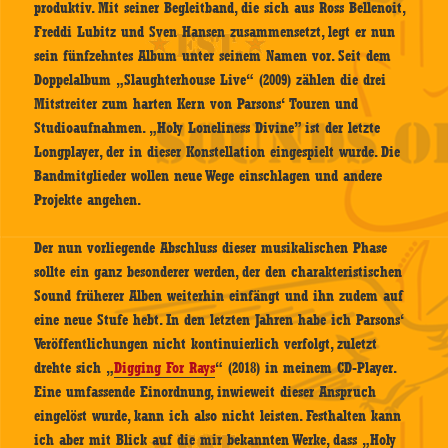
produktiv. Mit seiner Begleitband, die sich aus Ross Bellenoit,
Freddi Lubitz und Sven Hansen zusammensetzt, legt er nun
sein fünfzehntes Album unter seinem Namen vor. Seit dem
Doppelalbum „Slaughterhouse Live“ (2009) zählen die drei
Mitstreiter zum harten Kern von Parsons‘ Touren und
Studioaufnahmen. „Holy Loneliness Divine” ist der letzte
Longplayer, der in dieser Konstellation eingespielt wurde. Die
Bandmitglieder wollen neue Wege einschlagen und andere
Projekte angehen.
Der nun vorliegende Abschluss dieser musikalischen Phase
sollte ein ganz besonderer werden, der den charakteristischen
Sound früherer Alben weiterhin einfängt und ihn zudem auf
eine neue Stufe hebt. In den letzten Jahren habe ich Parsons‘
Veröffentlichungen nicht kontinuierlich verfolgt, zuletzt
drehte sich „
Digging For Rays
“ (2018) in meinem CD-Player.
Eine umfassende Einordnung, inwieweit dieser Anspruch
eingelöst wurde, kann ich also nicht leisten. Festhalten kann
ich aber mit Blick auf die mir bekannten Werke, dass „Holy