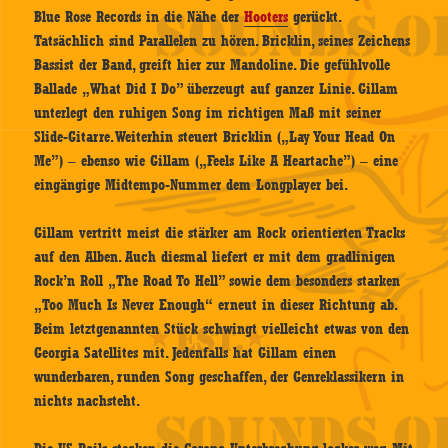
Blue Rose Records in die Nähe der
Hooters
gerückt.
Tatsächlich sind Parallelen zu hören. Bricklin, seines Zeichens
Bassist der Band, greift hier zur Mandoline. Die gefühlvolle
Ballade „What Did I Do” überzeugt auf ganzer Linie. Gillam
unterlegt den ruhigen Song im richtigen Maß mit seiner
Slide-Gitarre. Weiterhin steuert Bricklin („Lay Your Head On
Me”) – ebenso wie Gillam („Feels Like A Heartache”) – eine
eingängige Midtempo-Nummer dem Longplayer bei.
Gillam vertritt meist die stärker am Rock orientierten Tracks
auf den Alben. Auch diesmal liefert er mit dem gradlinigen
Rock’n Roll „The Road To Hell” sowie dem besonders starken
„Too Much Is Never Enough“ erneut in dieser Richtung ab.
Beim letztgenannten Stück schwingt vielleicht etwas von den
Georgia Satellites mit. Jedenfalls hat Gillam einen
wunderbaren, runden Song geschaffen, der Genreklassikern in
nichts nachsteht.