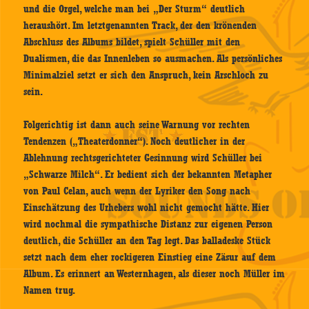
und die Orgel, welche man bei „Der Sturm“ deutlich
heraushört. Im letztgenannten Track, der den krönenden
Abschluss des Albums bildet, spielt Schüller mit den
Dualismen, die das Innenleben so ausmachen. Als persönliches
Minimalziel setzt er sich den Anspruch, kein Arschloch zu
sein.
Folgerichtig ist dann auch seine Warnung vor rechten
Tendenzen („Theaterdonner“). Noch deutlicher in der
Ablehnung rechtsgerichteter Gesinnung wird Schüller bei
„Schwarze Milch“. Er bedient sich der bekannten Metapher
von Paul Celan, auch wenn der Lyriker den Song nach
Einschätzung des Urhebers wohl nicht gemocht hätte. Hier
wird nochmal die sympathische Distanz zur eigenen Person
deutlich, die Schüller an den Tag legt. Das balladeske Stück
setzt nach dem eher rockigeren Einstieg eine Zäsur auf dem
Album. Es erinnert an Westernhagen, als dieser noch Müller im
Namen trug.