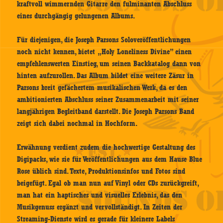
kraftvoll wimmernden Gitarre den fulminanten Abschluss
eines durchgängig gelungenen Albums.
Für diejenigen, die Joseph Parsons Soloveröffentlichungen
noch nicht kennen, bietet „Holy Loneliness Divine” einen
empfehlenswerten Einstieg, um seinen Backkatalog dann von
hinten aufzurollen. Das Album bildet eine weitere Zäsur in
Parsons breit gefächertem musikalischen Werk, da es den
ambitionierten Abschluss seiner Zusammenarbeit mit seiner
langjährigen Begleitband darstellt. Die Joseph Parsons Band
zeigt sich dabei nochmal in Hochform.
Erwähnung verdient zudem die hochwertige Gestaltung des
Digipacks, wie sie für Veröffentlichungen aus dem Hause Blue
Rose üblich sind. Texte, Produktionsinfos und Fotos sind
beigefügt. Egal ob man nun auf Vinyl oder CDs zurückgreift,
man hat ein haptisches und visuelles Erlebnis, das den
Musikgenuss ergänzt und vervollständigt. In Zeiten der
Streaming-Dienste wird es gerade für kleinere Labels