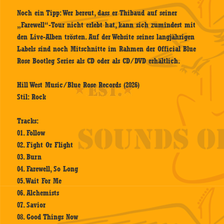
Noch ein Tipp: Wer bereut, dass er Thibaud auf seiner
„Farewell“-Tour nicht erlebt hat, kann sich zumindest mit
den Live-Alben trösten. Auf der Website seines langjährigen
Labels sind noch Mitschnitte im Rahmen der Official Blue
Rose Bootleg Series als CD oder als CD/DVD erhältlich.
Hill West Music/Blue Rose Records (2026)
Stil: Rock
Tracks:
01. Follow
02. Fight Or Flight
03. Burn
04. Farewell, So Long
05. Wait For Me
06. Alchemists
07. Savior
08. Good Things Now