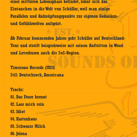
einer mittleren Lebensphase befindet, lohnt sich das
Eintauchen in die Welt von Schüller, weil man einige
Parallelen und Anknüpfungspunkte zur eigenen Gedanken-
und Gefühlswelten aufspürt.
Ab Februar kommenden Jahres geht Schüller auf Deutschland-
Tour und streift beispielsweise mit seinen Auftritten in Wesel
und Leverkusen auch die SoS-Region.
Timezone Records (2023)
Stil: Deutschrock, Americana
Tracks:
01. Das Feuer brennt
02. Lass mich rein
03. Idiot
04. Kartenhaus
05. Schwarze Milch
06. Jelena