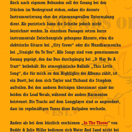
Auch nach eigenem Bekunden soll der Gesang bei den
Stücken im Vordergrund stehen, sodass die dezente
Instrumentierung eher der stimmungsvollen Untermalung
dient. Als puristisch kann die Scheibe jedoch nicht
bezeichnet werden. In einzelnen Passagen setzen kurze
instrumentale Zwischenspiele gelungene Akzente, etwa die
elektrische Gitarre bei „City Crows“ oder die Mundharmonika
bei „Straight On To You“. Alle Songs sind vom gemeinsamen
Gesang geprägt, den das Duo durchgängig bei „It May Be A
Start“ beibehält. Die atmosphärische Ballade „This Little
Song“, die für mich zu den Highlights des Albums zählt, ist
ein Duett, bei dem sich Taylor und Thibaud die Strophen
aufteilen. Bei den anderen Beiträgen übernimmt einer der
beiden die Lead Vocals, während der andere Harmonien
beisteuert. Die Tracks auf dem Longplayer sind so angeordnet,
dass im regelmäßigen Tonus diese Aufgaben wechseln.
Anders als bei dem kürzlich erschienen „
In The Throes
” von
Buddy & Julie Miller bedienen sich Water And Sand nicht bei