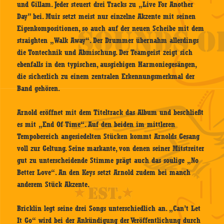
und Gillam. Jeder steuert drei Tracks zu „Live For Another
Day” bei. Muir setzt meist nur einzelne Akzente mit seinen
Eigenkompositionen, so auch auf der neuen Scheibe mit dem
straighten „Walk Away“. Der Drummer übernahm allerdings
die Tontechnik und Abmischung. Der Teamgeist zeigt sich
ebenfalls in den typischen, ausgiebigen Harmoniegesängen,
die sicherlich zu einem zentralen Erkennungsmerkmal der
Band gehören.
Arnold eröffnet mit dem Titeltrack das Album und beschließt
es mit „End Of Time“. Auf den beiden im mittleren
Tempobereich angesiedelten Stücken kommt Arnolds Gesang
voll zur Geltung. Seine markante, von denen seiner Mitstreiter
gut zu unterscheidende Stimme prägt auch das soulige „No
Better Love“. An den Keys setzt Arnold zudem bei manch
anderem Stück Akzente.
Bricklin legt seine drei Songs unterschiedlich an. „Can’t Let
It Go“ wird bei der Ankündigung der Veröffentlichung durch