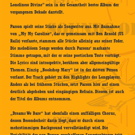
Loneliness Divine” sein in der Gesamtheit bestes Album der
vergangenen Dekade darstellt.
Parson spielt seine Stärke als Songwriter aus. Mit Ausnahme
von „My My Caroline“, das er gemeinsam mit Ben Arnold (US
Rails) verfasste, stammen alle Stücke alleinig aus seiner Feder.
Die melodiösen Songs werden durch Parsons‘ markante
Stimme getragen, mit der er seine poetischen Texte vorträgt.
Die Lyrics sind introspektiv, berühren aber allgemeingültige
Themen. Einzig „Bookshop Mary“ ist in der dritten Person
verfasst. Der Track gehört zu den Highlights des Longplayers.
Anders als bei früheren Stücken, setzt Parson hier auf einen
deutlich abgehoben und eingängigen Refrain. Diesem ist auch
der Titel des Albums entnommen.
„Dreams We Dare“ hat ebenfalls einen auffälligen Chorus,
dessen Besonderheit darin liegt, dass er durch einen
mehrstimmigen Background vervollständigt wird. Die
Variabilität der von Parson geschaffenen Songstrukturen tritt