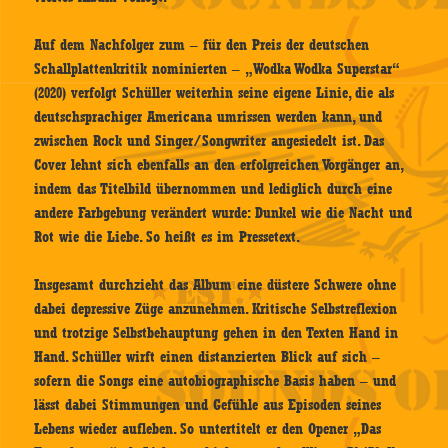
Auf dem Nachfolger zum – für den Preis der deutschen
Schallplattenkritik nominierten – „Wodka Wodka Superstar“
(2020) verfolgt Schüller weiterhin seine eigene Linie, die als
deutschsprachiger Americana umrissen werden kann, und
zwischen Rock und Singer/Songwriter angesiedelt ist. Das
Cover lehnt sich ebenfalls an den erfolgreichen Vorgänger an,
indem das Titelbild übernommen und lediglich durch eine
andere Farbgebung verändert wurde: Dunkel wie die Nacht und
Rot wie die Liebe. So heißt es im Pressetext.
Insgesamt durchzieht das Album eine düstere Schwere ohne
dabei depressive Züge anzunehmen. Kritische Selbstreflexion
und trotzige Selbstbehauptung gehen in den Texten Hand in
Hand. Schüller wirft einen distanzierten Blick auf sich –
sofern die Songs eine autobiographische Basis haben – und
lässt dabei Stimmungen und Gefühle aus Episoden seines
Lebens wieder aufleben. So untertitelt er den Opener „Das