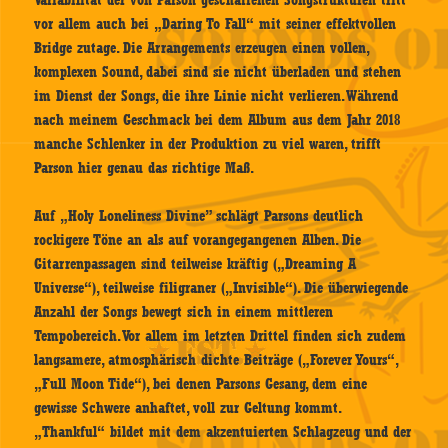
vor allem auch bei „Daring To Fall“ mit seiner effektvollen
Bridge zutage. Die Arrangements erzeugen einen vollen,
komplexen Sound, dabei sind sie nicht überladen und stehen
im Dienst der Songs, die ihre Linie nicht verlieren. Während
nach meinem Geschmack bei dem Album aus dem Jahr 2018
manche Schlenker in der Produktion zu viel waren, trifft
Parson hier genau das richtige Maß.
Auf „Holy Loneliness Divine” schlägt Parsons deutlich
rockigere Töne an als auf vorangegangenen Alben. Die
Gitarrenpassagen sind teilweise kräftig („Dreaming A
Universe“), teilweise filigraner („Invisible“). Die überwiegende
Anzahl der Songs bewegt sich in einem mittleren
Tempobereich. Vor allem im letzten Drittel finden sich zudem
langsamere, atmosphärisch dichte Beiträge („Forever Yours“,
„Full Moon Tide“), bei denen Parsons Gesang, dem eine
gewisse Schwere anhaftet, voll zur Geltung kommt.
„Thankful“ bildet mit dem akzentuierten Schlagzeug und der