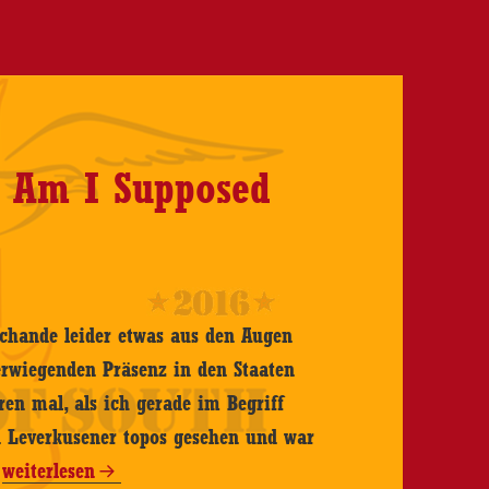
t Am I Supposed
chande leider etwas aus den Augen
berwiegenden Präsenz in den Staaten
hren mal, als ich gerade im Begriff
n Leverkusener topos gesehen und war
Grainne
…
weiterlesen