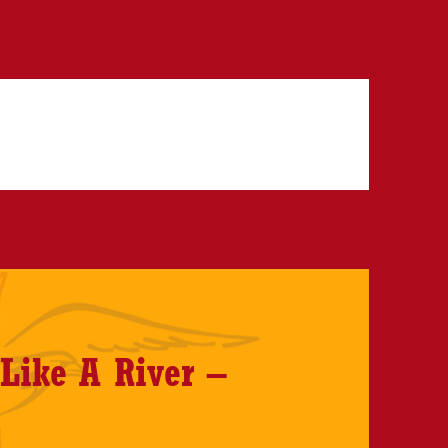
Like A River –