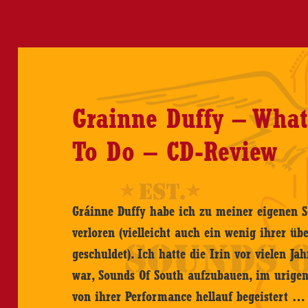
CD-
Review
Grainne Duffy – Wha
To Do – CD-Review
Gráinne Duffy habe ich zu meiner eigenen S
verloren (vielleicht auch ein wenig ihrer ü
geschuldet). Ich hatte die Irin vor vielen Ja
war, Sounds Of South aufzubauen, im urige
von ihrer Performance hellauf begeistert 