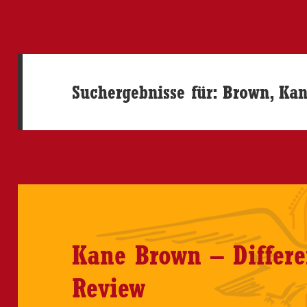
Suchergebnisse für: Brown, Ka
Kane Brown – Differ
Review