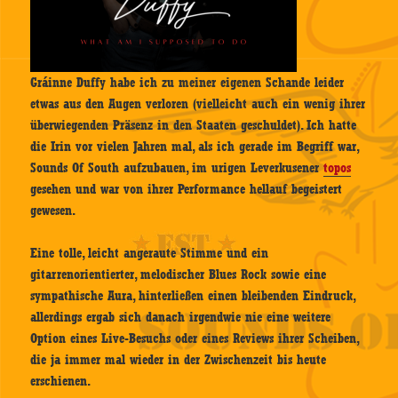
Gráinne Duffy habe ich zu meiner eigenen Schande leider
etwas aus den Augen verloren (vielleicht auch ein wenig ihrer
überwiegenden Präsenz in den Staaten geschuldet). Ich hatte
die Irin vor vielen Jahren mal, als ich gerade im Begriff war,
Sounds Of South aufzubauen, im urigen Leverkusener
topos
gesehen und war von ihrer Performance hellauf begeistert
gewesen.
Eine tolle, leicht angeraute Stimme und ein
gitarrenorientierter, melodischer Blues Rock sowie eine
sympathische Aura, hinterließen einen bleibenden Eindruck,
allerdings ergab sich danach irgendwie nie eine weitere
Option eines Live-Besuchs oder eines Reviews ihrer Scheiben,
die ja immer mal wieder in der Zwischenzeit bis heute
erschienen.