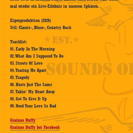
mal wieder ein Live-Erlebnis in unseren Sphären.
Eigenproduktion (2026)
Stil: Classic-, Blues-, Country Rock
Tracklist:
01. Early In The Morning
02. What Am I Supposed To Do
03. Streets Of Love
04. Tearing Me Apart
05. Tragedy
06. Hurts Just The Same
07. Takin‘ My Heart Away
08. Got To Give It Up
09. Need Your Love So Bad
Grainne Duffy
Grainne Duffy bei Facebook